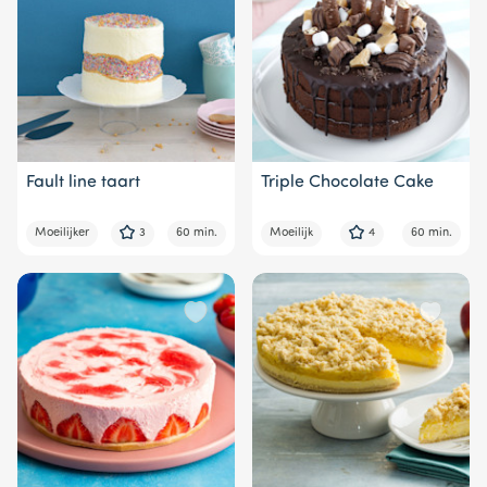
Fault line taart
Triple Chocolate Cake
Moeilijker
3
60 min.
Moeilijk
4
60 min.