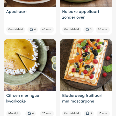
Appeltaart
No bake appeltaart
zonder oven
Gemiddeld
4
40 min.
Gemiddeld
3
20 min.
Citroen meringue
Bladerdeeg fruittaart
kwarkcake
met mascarpone
Moeilijk
4
25 min.
Gemiddeld
3
15 min.