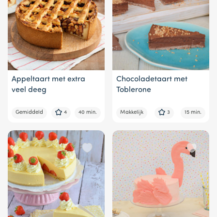
Appeltaart met extra
Chocoladetaart met
veel deeg
Toblerone
Gemiddeld
4
40 min.
Makkelijk
3
15 min.