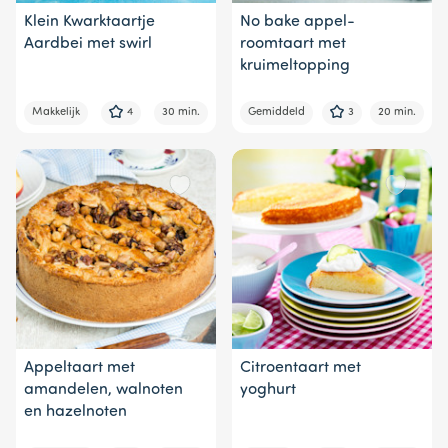
Klein Kwarktaartje
No bake appel-
Aardbei met swirl
roomtaart met
kruimeltopping
Makkelijk
4
30 min.
Gemiddeld
3
20 min.
Appeltaart met
Citroentaart met
amandelen, walnoten
yoghurt
en hazelnoten