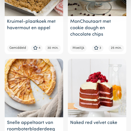
Kruimel-plaatkoek met
MonChoutaart met
havermout en appel
cookie dough en
chocolate chips
Gemiddeld
4
30 min.
Moeilijk
3
25 min.
Snelle appeltaart van
Naked red velvet cake
roomboterbladerdeeg