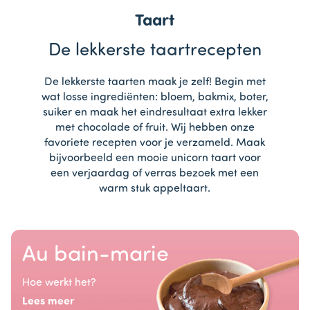
Taart
De lekkerste taartrecepten
De lekkerste taarten maak je zelf! Begin met
wat losse ingrediënten: bloem, bakmix, boter,
suiker en maak het eindresultaat extra lekker
met chocolade of fruit. Wij hebben onze
favoriete recepten voor je verzameld. Maak
bijvoorbeeld een mooie unicorn taart voor
een verjaardag of verras bezoek met een
warm stuk appeltaart.
Au bain-marie
Hoe werkt het?
Lees meer