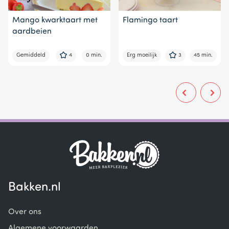
Mango kwarktaart met
Flamingo taart
aardbeien
Gemiddeld
4
0 min.
Erg moeilijk
3
45 min.
Bakken.nl
Over ons
Algemene voorwaarden