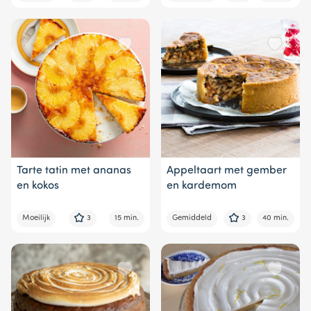
Tarte tatin met ananas
Appeltaart met gember
en kokos
en kardemom
Moeilijk
3
15 min.
Gemiddeld
3
40 min.