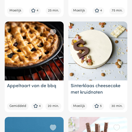
Moeilijk
4
25 min.
Moeilijk
4
75 min.
Appeltaart van de bbq
Sinterklaas cheesecake
met kruidnoten
Gemiddeld
4
20 min.
Moeilijk
5
30 min.