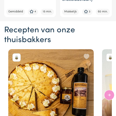
Gemiddeld
4
15 min.
Makkelijk
3
60 min.
Recepten van onze
thuisbakkers