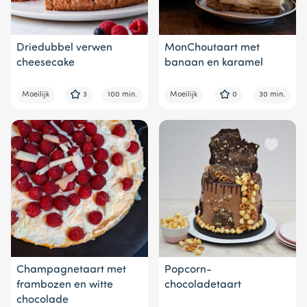
Driedubbel verwen
MonChoutaart met
cheesecake
banaan en karamel
Moeilijk
3
100 min.
Moeilijk
0
30 min.
Champagnetaart met
Popcorn-
frambozen en witte
chocoladetaart
chocolade