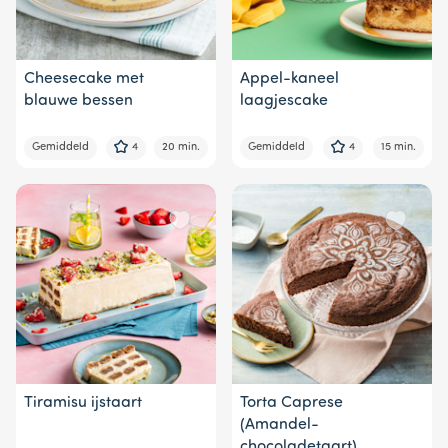
Cheesecake met
Appel-kaneel
blauwe bessen
laagjescake
Gemiddeld
4
20 min.
Gemiddeld
4
15 min.
Tiramisu ijstaart
Torta Caprese
(Amandel-
chocoladetaart)