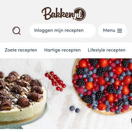
Inloggen mijn recepten
Menu
Zoete recepten
Hartige recepten
Lifestyle recepten