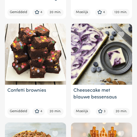
Gemiddeld
4
20 min.
Moeilijk
4
120 min.
Confetti brownies
Cheesecake met
blauwe bessensaus
Gemiddeld
4
20 min.
Moeilijk
3
20 min.