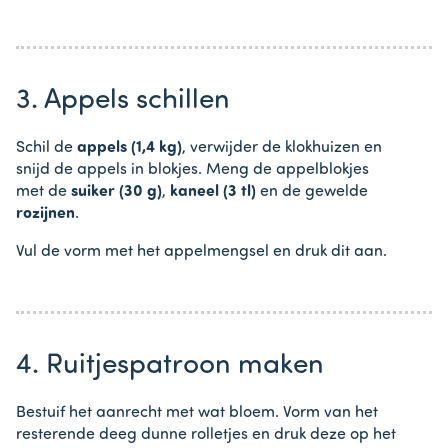
3. Appels schillen
Schil de
appels (1,4 kg)
, verwijder de klokhuizen en
snijd de appels in blokjes. Meng de appelblokjes
met de
suiker (30 g)
,
kaneel (3 tl)
en de gewelde
rozijnen
.
Vul de vorm met het appelmengsel en druk dit aan.
4. Ruitjespatroon maken
Bestuif het aanrecht met wat bloem. Vorm van het
resterende deeg dunne rolletjes en druk deze op het