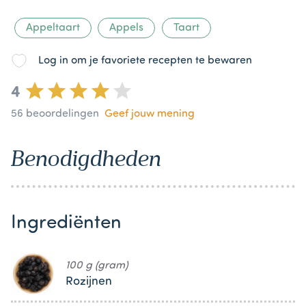
Appeltaart
Appels
Taart
Log in om je favoriete recepten te bewaren
4
56
beoordelingen
Geef jouw mening
Benodigdheden
Ingrediënten
100 g (gram)
Rozijnen