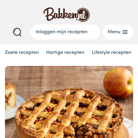
Inloggen mijn recepten
Menu
Zoete recepten
Hartige recepten
Lifestyle recepten