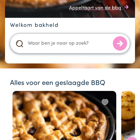
Appeltaart van de bbq
Welkom bakheld
Alles voor een geslaagde BBQ