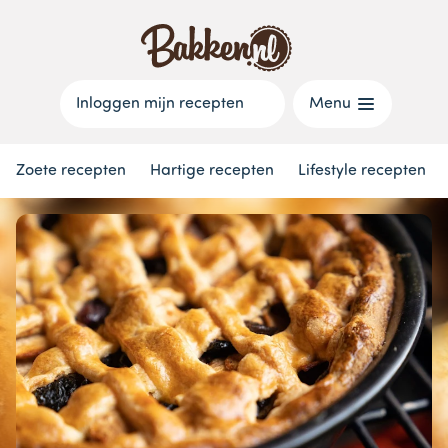
Inloggen mijn recepten
Menu
Zoete recepten
Hartige recepten
Lifestyle recepten