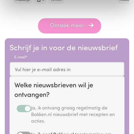
Makkelijk
4
15 min.
Makkelijk
Item
1
of
Ontdek meer
6
Schrijf je in voor de nieuwsbrief
E-mail
Welke nieuwsbrieven wil je
ontvangen?
Ja, ik ontvang graag regelmatig de
Bakken.nl nieuwsbrief met recepten en
acties.