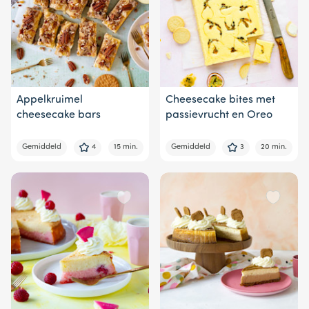
Appelkruimel
Cheesecake bites met
cheesecake bars
passievrucht en Oreo
Gemiddeld
4
15 min.
Gemiddeld
3
20 min.