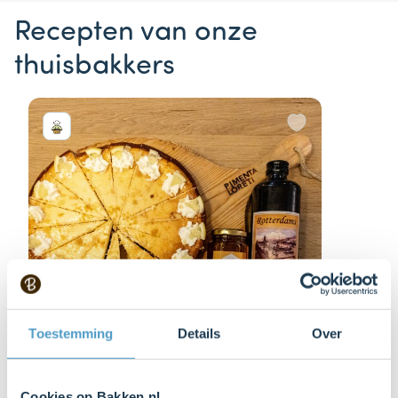
Recepten van onze
thuisbakkers
Toestemming
Details
Over
Cookies op Bakken.nl