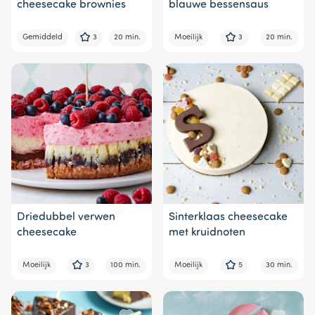
cheesecake brownies
blauwe bessensaus
Gemiddeld
3
20 min.
Moeilijk
3
20 min.
Driedubbel verwen
Sinterklaas cheesecake
cheesecake
met kruidnoten
Moeilijk
3
100 min.
Moeilijk
5
30 min.