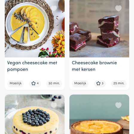
Vegan cheesecake met
Cheesecake brownie
pompoen
met kersen
Moeilijk
4
30 min.
Moeilijk
3
25 min.