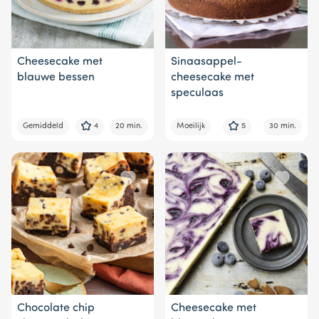
Cheesecake met
Sinaasappel-
blauwe bessen
cheesecake met
speculaas
Gemiddeld
4
20 min.
Moeilijk
5
30 min.
Chocolate chip
Cheesecake met