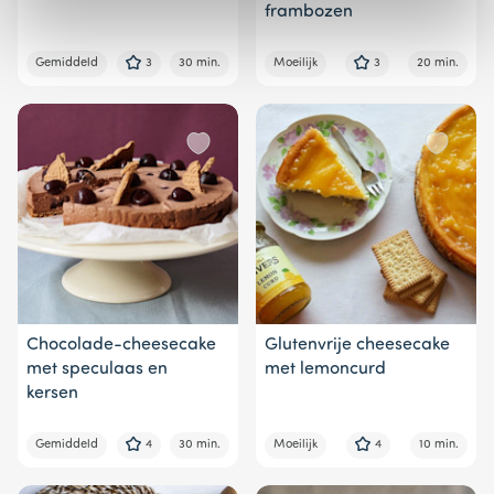
frambozen
Gemiddeld
3
30 min.
Moeilijk
3
20 min.
Chocolade-cheesecake
Glutenvrije cheesecake
met speculaas en
met lemoncurd
kersen
Gemiddeld
4
30 min.
Moeilijk
4
10 min.