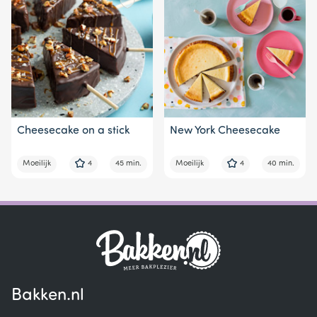
Cheesecake on a stick
New York Cheesecake
Moeilijk
4
45 min.
Moeilijk
4
40 min.
Bakken.nl