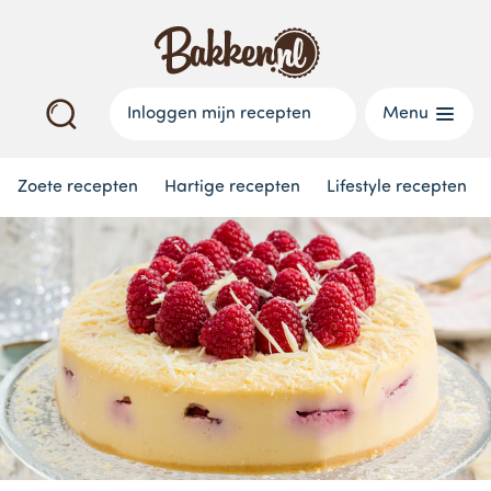
Inloggen mijn recepten
Menu
Zoete recepten
Hartige recepten
Lifestyle recepten