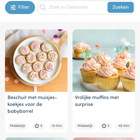
Filter
Zoeken
Beschuit met muisjes-
Vrolijke muffins met
koekjes voor de
surprise
babyborrel
Makkelijk
5
15 min.
Makkelijk
3
45 min.