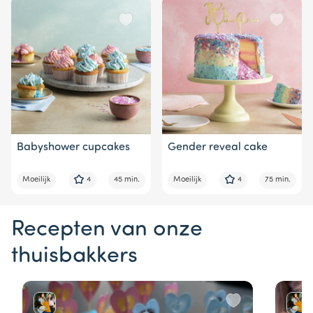
Babyshower cupcakes
Gender reveal cake
Moeilijk
4
45 min.
Moeilijk
4
75 min.
Recepten van onze
thuisbakkers