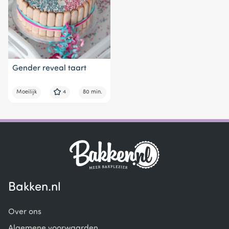
Gender reveal taart
Moeilijk
4
80 min.
Bakken.nl
Over ons
Algemene voorwaarden