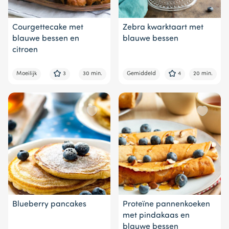
Courgettecake met
Zebra kwarktaart met
blauwe bessen en
blauwe bessen
citroen
Moeilijk
3
30 min.
Gemiddeld
4
20 min.
Blueberry pancakes
Proteïne pannenkoeken
met pindakaas en
blauwe bessen