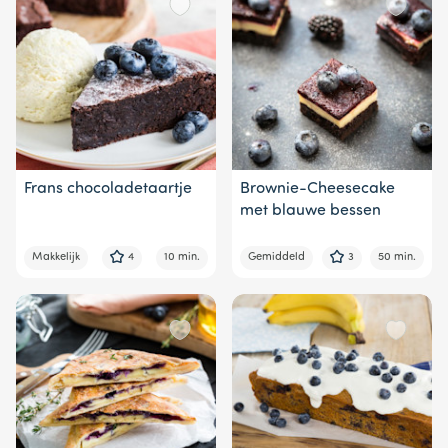
Frans chocoladetaartje
Brownie-Cheesecake
met blauwe bessen
Makkelijk
4
10 min.
Gemiddeld
3
50 min.