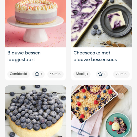
Blauwe bessen
Cheesecake met
laagjestaart
blauwe bessensaus
Gemiddeld
4
45 min.
Moeilijk
3
20 min.