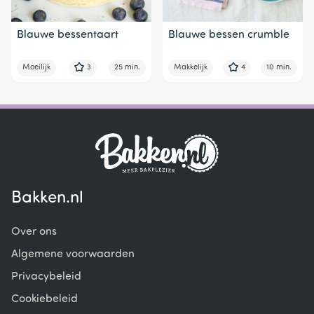
Blauwe bessentaart
Blauwe bessen crumble
Moeilijk
3
25 min.
Makkelijk
4
10 min.
Bakken.nl
Over ons
Algemene voorwaarden
Privacybeleid
Cookiebeleid