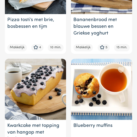
Pizza tosti’s met brie,
Bananenbrood met
bosbessen en tijm
blauwe bessen en
Griekse yoghurt
Makkelijk
4
10 min.
Makkelijk
5
15 min.
Kwarkcake met topping
Blueberry muffins
van hangop met