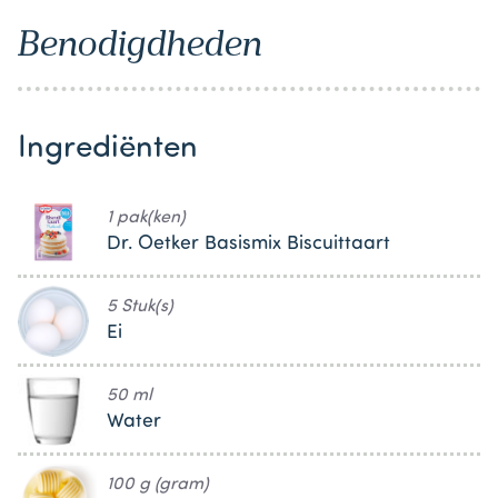
Benodigdheden
Ingrediënten
1 pak(ken)
Dr. Oetker Basismix Biscuittaart
5 Stuk(s)
Ei
50 ml
Water
100 g (gram)