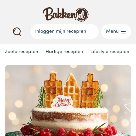
Inloggen mijn recepten
Menu
Zoete recepten
Hartige recepten
Lifestyle recepten