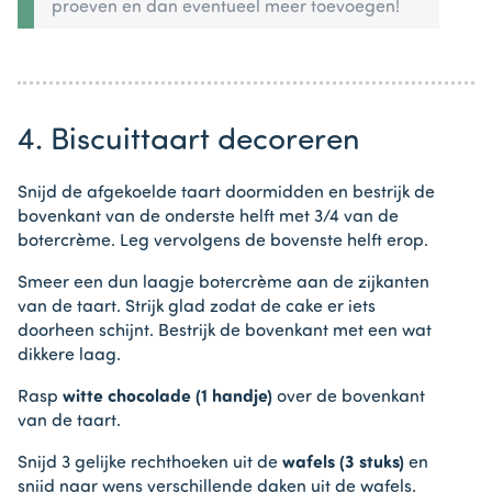
proeven en dan eventueel meer toevoegen!
4. Biscuittaart decoreren
Snijd de afgekoelde taart doormidden en bestrijk de
bovenkant van de onderste helft met 3/4 van de
botercrème. Leg vervolgens de bovenste helft erop.
Smeer een dun laagje botercrème aan de zijkanten
van de taart. Strijk glad zodat de cake er iets
doorheen schijnt. Bestrijk de bovenkant met een wat
dikkere laag.
Rasp
witte chocolade (1 handje)
over de bovenkant
van de taart.
Snijd 3 gelijke rechthoeken uit de
wafels (3 stuks)
en
snijd naar wens verschillende daken uit de wafels.