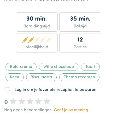
30 min.
35 min.
Bereidingstijd
Baktijd
12
Moeilijkheid
Porties
Botercrème
Witte chocolade
Taart
Kerst
Biscuittaart
Thema recepten
Log in om je favoriete recepten te bewaren
0
Nog geen beoordelingen
Geef jouw mening