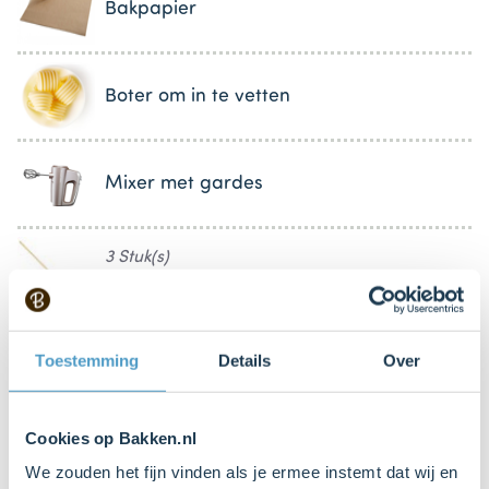
Bakpapier
Boter om in te vetten
Mixer met gardes
3 Stuk(s)
Satéprikker
Springvorm Ø24 cm
Toestemming
Details
Over
Bestel dit product online
Cookies op Bakken.nl
Broodmes
We zouden het fijn vinden als je ermee instemt dat wij en