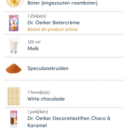
Boter (ongezouten roomboter)
1 Zakje(s)
Dr. Oetker Botercrème
Bestel dit product online
125 ml
Melk
Speculaaskruiden
1 handje(s)
Witte chocolade
1 pak(ken)
Dr. Oetker Decoratiestiften Choco &
Karamel