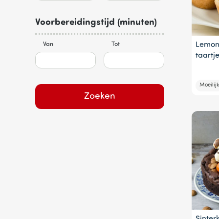
Voorbereidingstijd (minuten)
Van
Tot
Lemon
taartj
Moeilijk
Zoeken