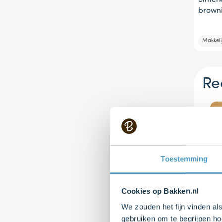
Sinter
brown
Makkeli
Re
Toestemming
Cookies op Bakken.nl
We zouden het fijn vinden al
gebruiken om te begrijpen ho