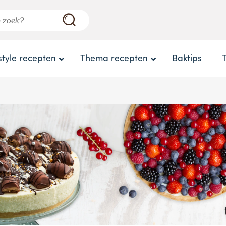
style recepten
Thema recepten
Baktips