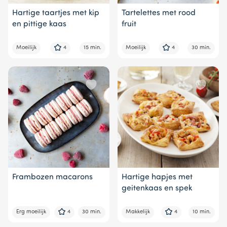
Hartige taartjes met kip
Tartelettes met rood
en pittige kaas
fruit
Moeilijk
4
15 min.
Moeilijk
4
30 min.
Frambozen macarons
Hartige hapjes met
geitenkaas en spek
Erg moeilijk
4
30 min.
Makkelijk
4
10 min.