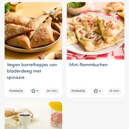
Vegan borrelhapjes van
Mini flammkuchen
bladerdeeg met
spinazie
Makkelijk
4
30 min.
Makkelijk
4
10 min.