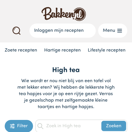
Inloggen mijn recepten
Menu
Zoete recepten
Hartige recepten
Lifestyle recepten
High tea
Wie wordt er nou niet blij van een tafel vol
met lekker eten? Wij hebben de lekkerste high
tea hapjes voor je op een rijtje gezet. Verras
je gezelschap met zelfgemaakte kleine
taartjes en hartige hapjes.
Filter
Zoeken