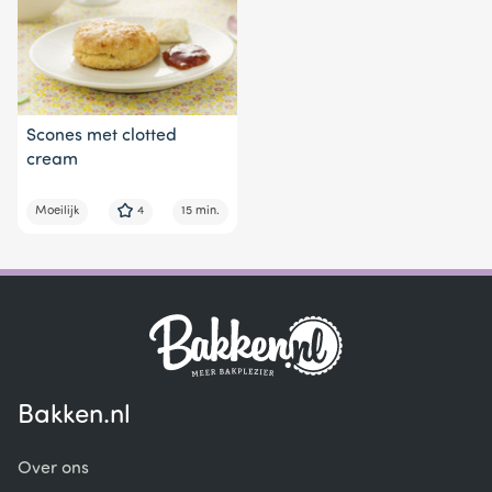
Scones met clotted
cream
Moeilijk
4
15 min.
Bakken.nl
Over ons