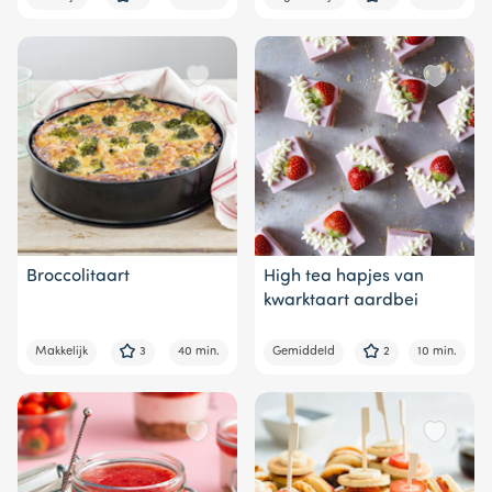
Broccolitaart
High tea hapjes van
kwarktaart aardbei
Makkelijk
3
40 min.
Gemiddeld
2
10 min.