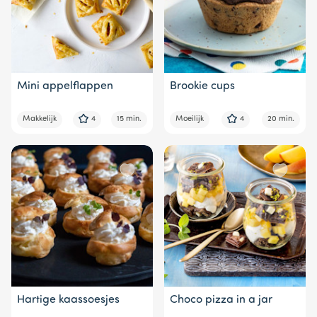
Mini appelflappen
Brookie cups
Makkelijk
4
15 min.
Moeilijk
4
20 min.
Hartige kaassoesjes
Choco pizza in a jar