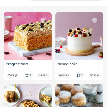
Progrestaart
Naked cake
Moeilijk
4
45 min.
Moeilijk
3
50 min.