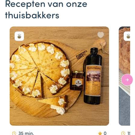
Recepten van onze
thuisbakkers
35 min.
0
15 