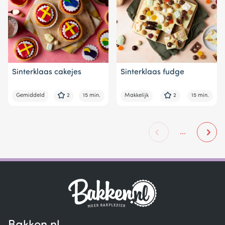
Sinterklaas cakejes
Sinterklaas fudge
Gemiddeld
2
15 min.
Makkelijk
2
15 min.
...