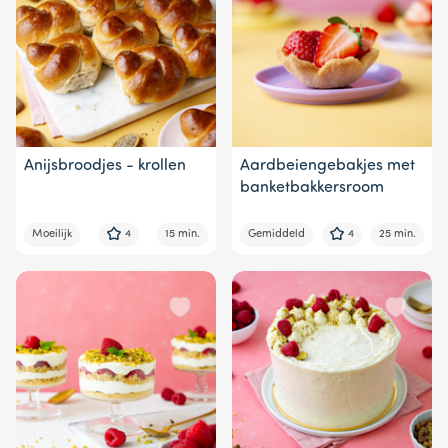
Anijsbroodjes - krollen
Aardbeiengebakjes met
banketbakkersroom
Moeilijk
4
15 min.
Gemiddeld
4
25 min.