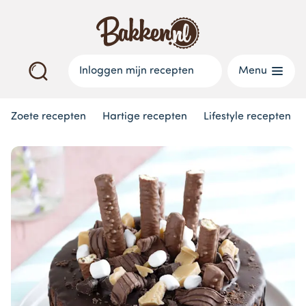
Inloggen mijn recepten
Menu
Zoete recepten
Hartige recepten
Lifestyle recepten