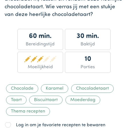
chocoladetaart. Wie verras jij met een stukje
van deze heerlijke chocoladetaart?
60 min.
30 min.
Bereidingstijd
Baktijd
10
Moeilijkheid
Porties
Chocolade
Karamel
Chocoladetaart
Taart
Biscuittaart
Moederdag
Thema recepten
Log in om je favoriete recepten te bewaren