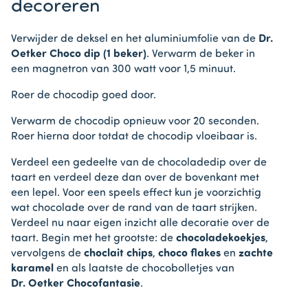
decoreren
Verwijder de deksel en het aluminiumfolie van de
Dr.
Oetker Choco dip (1 beker)
. Verwarm de beker in
een magnetron van 300 watt voor 1,5 minuut.
Roer de chocodip goed door.
Verwarm de chocodip opnieuw voor 20 seconden.
Roer hierna door totdat de chocodip vloeibaar is.
Verdeel een gedeelte van de chocoladedip over de
taart en verdeel deze dan over de bovenkant met
een lepel. Voor een speels effect kun je voorzichtig
wat chocolade over de rand van de taart strijken.
Verdeel nu naar eigen inzicht alle decoratie over de
taart. Begin met het grootste: de
chocoladekoekjes
,
vervolgens de
choclait chips
,
choco flakes
en
zachte
karamel
en als laatste de chocobolletjes van
Dr. Oetker Chocofantasie
.