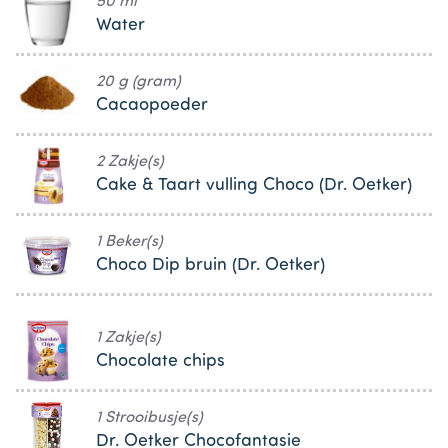
50 ml
Water
20 g (gram)
Cacaopoeder
2 Zakje(s)
Cake & Taart vulling Choco (Dr. Oetker)
1 Beker(s)
Choco Dip bruin (Dr. Oetker)
1 Zakje(s)
Chocolate chips
1 Strooibusje(s)
Dr. Oetker Chocofantasie