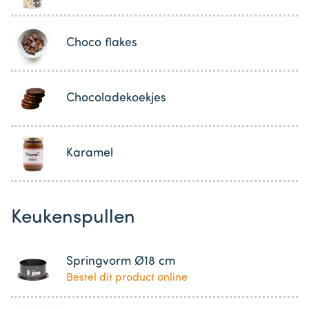
Choco flakes
Chocoladekoekjes
Karamel
Keukenspullen
Springvorm Ø18 cm
Bestel dit product online