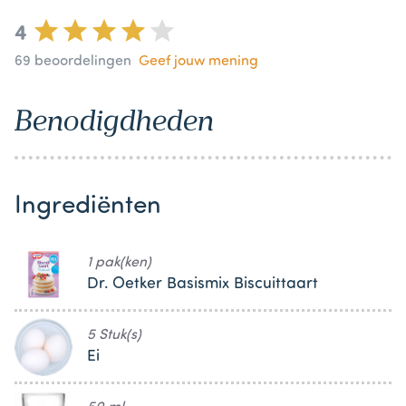
4
69
beoordelingen
Geef jouw mening
Benodigdheden
Ingrediënten
1 pak(ken)
Dr. Oetker Basismix Biscuittaart
5 Stuk(s)
Ei