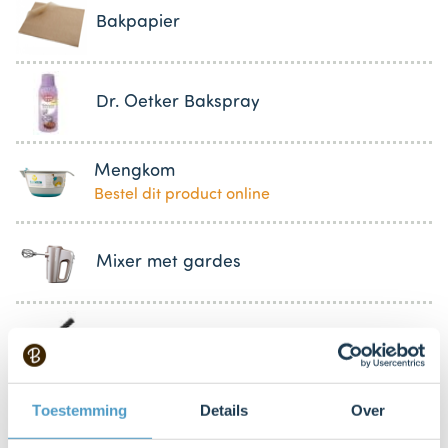
Bakpapier
Dr. Oetker Bakspray
Mengkom
Bestel dit product online
Mixer met gardes
Broodmes
Toestemming
Details
Over
Satéprikker