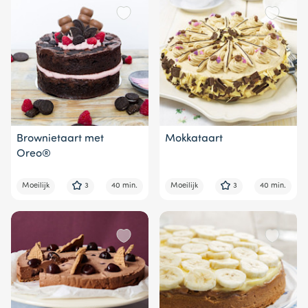
Brownietaart met
Mokkataart
Oreo®
Moeilijk
3
40 min.
Moeilijk
3
40 min.