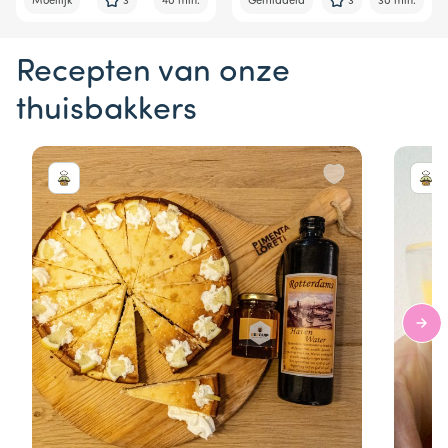
Moeilijk
3
40 min.
Gemiddeld
3
30 min.
Recepten van onze
thuisbakkers