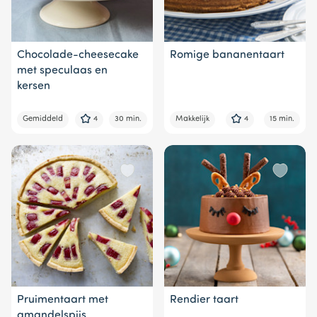
Chocolade-cheesecake
Romige bananentaart
met speculaas en
kersen
Gemiddeld
4
30 min.
Makkelijk
4
15 min.
Pruimentaart met
Rendier taart
amandelspijs