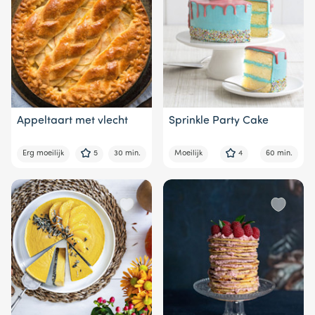
Appeltaart met vlecht
Sprinkle Party Cake
Erg moeilijk
5
30 min.
Moeilijk
4
60 min.