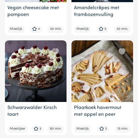
Vegan cheesecake met
Amandelcrêpes met
pompoen
frambozenvulling
Moeilijk
4
30 min.
Moeilijk
5
30 min.
Schwarzwalder Kirsch
Plaatkoek havermout
taart
met appel en peer
Moeilijker
3
60 min.
Moeilijk
3
15 min.