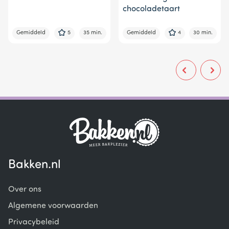
chocoladetaart
Gemiddeld
5
35 min.
Gemiddeld
4
30 min.
Bakken.nl
Over ons
Algemene voorwaarden
Privacybeleid