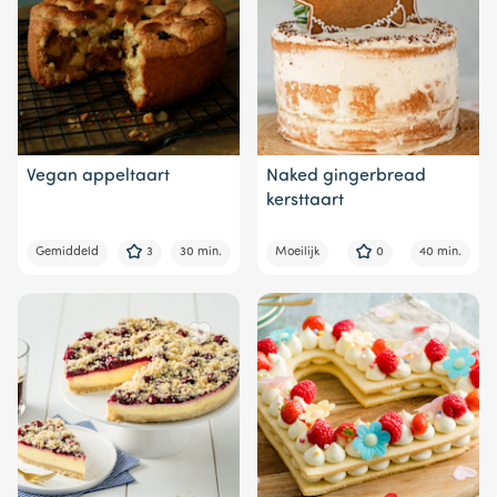
Vegan appeltaart
Naked gingerbread
kersttaart
Gemiddeld
3
30 min.
Moeilijk
0
40 min.