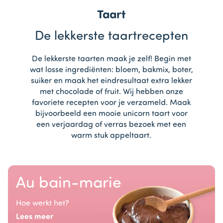
Taart
De lekkerste taartrecepten
De lekkerste taarten maak je zelf! Begin met
wat losse ingrediënten: bloem, bakmix, boter,
suiker en maak het eindresultaat extra lekker
met chocolade of fruit. Wij hebben onze
favoriete recepten voor je verzameld. Maak
bijvoorbeeld een mooie unicorn taart voor
een verjaardag of verras bezoek met een
warm stuk appeltaart.
Au bain-marie
Hoe werkt het?
Lees meer