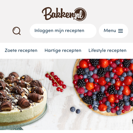
Inloggen mijn recepten
Menu
Zoete recepten
Hartige recepten
Lifestyle recepten