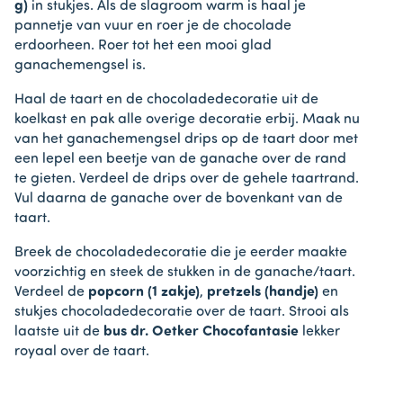
g)
in stukjes. Als de slagroom warm is haal je
pannetje van vuur en roer je de chocolade
erdoorheen. Roer tot het een mooi glad
ganachemengsel is.
Haal de taart en de chocoladedecoratie uit de
koelkast en pak alle overige decoratie erbij. Maak nu
van het ganachemengsel drips op de taart door met
een lepel een beetje van de ganache over de rand
te gieten. Verdeel de drips over de gehele taartrand.
Vul daarna de ganache over de bovenkant van de
taart.
Breek de chocoladedecoratie die je eerder maakte
voorzichtig en steek de stukken in de ganache/taart.
Verdeel de
popcorn (1 zakje)
,
pretzels (handje)
en
stukjes chocoladedecoratie over de taart. Strooi als
laatste uit de
bus dr. Oetker Chocofantasie
lekker
royaal over de taart.