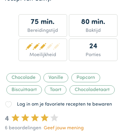
75 min.
80 min.
Bereidingstijd
Baktijd
24
Moeilijkheid
Porties
Chocolade
Vanille
Popcorn
Biscuittaart
Taart
Chocoladetaart
Log in om je favoriete recepten te bewaren
4
6
beoordelingen
Geef jouw mening