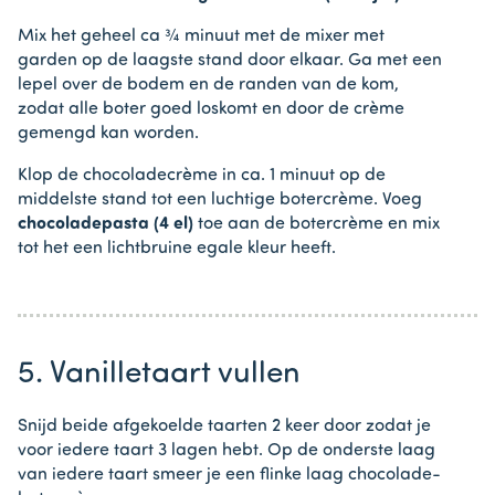
Mix het geheel ca ¾ minuut met de mixer met
garden op de laagste stand door elkaar. Ga met een
lepel over de bodem en de randen van de kom,
zodat alle boter goed loskomt en door de crème
gemengd kan worden.
Klop de chocoladecrème in ca. 1 minuut op de
middelste stand tot een luchtige botercrème. Voeg
chocoladepasta (4 el)
toe aan de botercrème en mix
tot het een lichtbruine egale kleur heeft.
5. Vanilletaart vullen
Snijd beide afgekoelde taarten 2 keer door zodat je
voor iedere taart 3 lagen hebt. Op de onderste laag
van iedere taart smeer je een flinke laag chocolade-