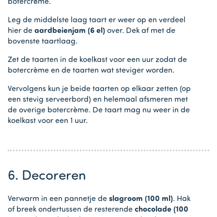
botercrème.
Leg de middelste laag taart er weer op en verdeel
hier de
aardbeienjam (6 el)
over. Dek af met de
bovenste taartlaag.
Zet de taarten in de koelkast voor een uur zodat de
botercrème en de taarten wat steviger worden.
Vervolgens kun je beide taarten op elkaar zetten (op
een stevig serveerbord) en helemaal afsmeren met
de overige botercrème. De taart mag nu weer in de
koelkast voor een 1 uur.
6. Decoreren
Verwarm in een pannetje de
slagroom (100 ml)
. Hak
of breek ondertussen de resterende
chocolade (100