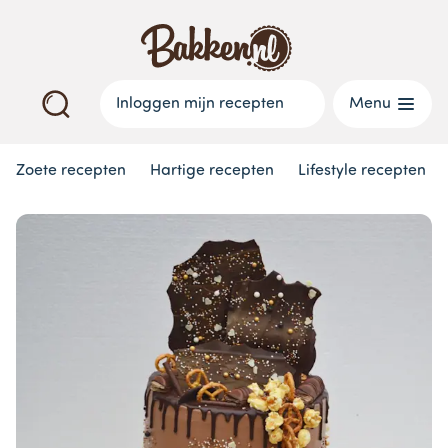
Inloggen mijn recepten
Menu
Zoete recepten
Hartige recepten
Lifestyle recepten