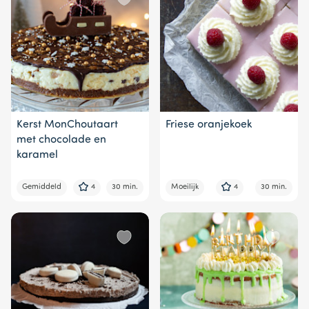
Kerst MonChoutaart
Friese oranjekoek
met chocolade en
karamel
Gemiddeld
4
30 min.
Moeilijk
4
30 min.