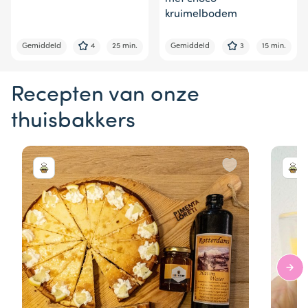
kruimelbodem
Gemiddeld
4
25 min.
Gemiddeld
3
15 min.
Recepten van onze
thuisbakkers