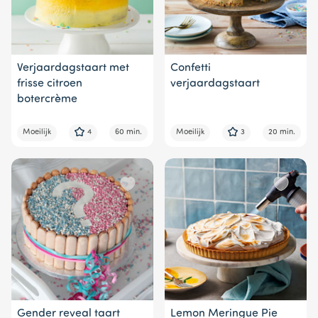
Verjaardagstaart met
Confetti
frisse citroen
verjaardagstaart
botercrème
Moeilijk
4
60 min.
Moeilijk
3
20 min.
Gender reveal taart
Lemon Meringue Pie