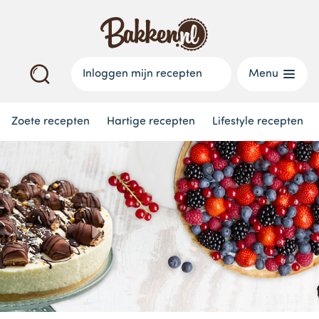
Inloggen mijn recepten
Menu
Zoete recepten
Hartige recepten
Lifestyle recepten