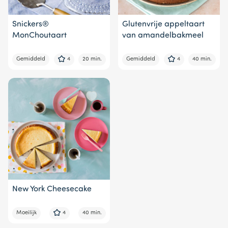
Snickers®
Glutenvrije appeltaart
MonChoutaart
van amandelbakmeel
Gemiddeld
4
20 min.
Gemiddeld
4
40 min.
New York Cheesecake
Moeilijk
4
40 min.