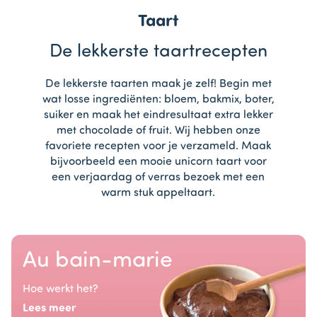
Taart
De lekkerste taartrecepten
De lekkerste taarten maak je zelf! Begin met
wat losse ingrediënten: bloem, bakmix, boter,
suiker en maak het eindresultaat extra lekker
met chocolade of fruit. Wij hebben onze
favoriete recepten voor je verzameld. Maak
bijvoorbeeld een mooie unicorn taart voor
een verjaardag of verras bezoek met een
warm stuk appeltaart.
Au bain-marie
Hoe werkt het?
Lees meer