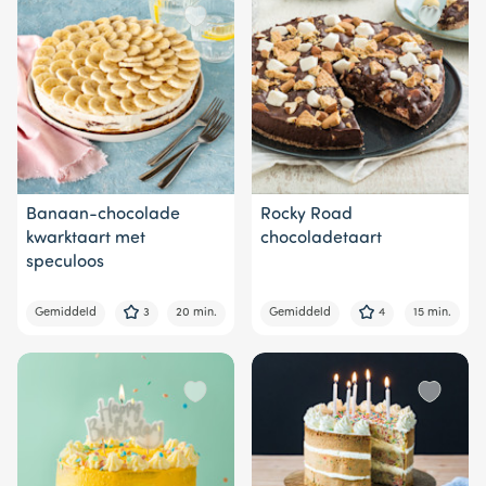
Banaan-chocolade
Rocky Road
kwarktaart met
chocoladetaart
speculoos
Gemiddeld
3
20 min.
Gemiddeld
4
15 min.