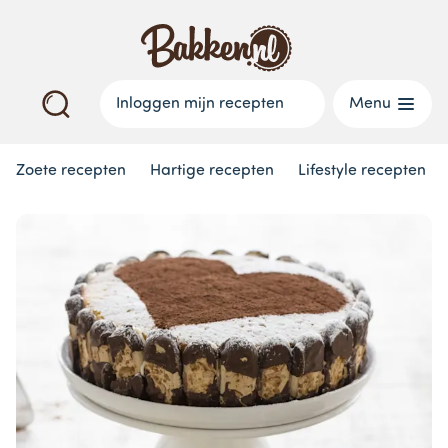
Inloggen mijn recepten
Menu
Zoete recepten
Hartige recepten
Lifestyle recepten