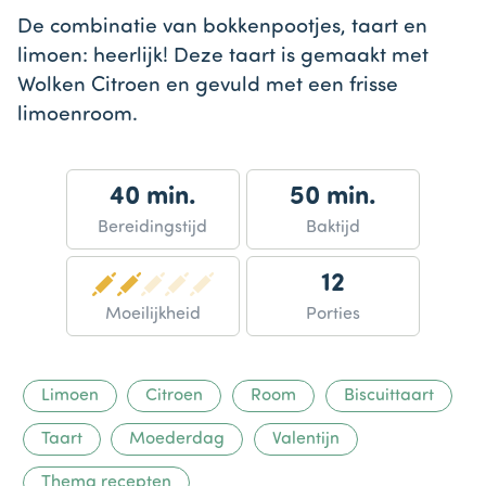
De combinatie van bokkenpootjes, taart en
limoen: heerlijk! Deze taart is gemaakt met
Wolken Citroen en gevuld met een frisse
limoenroom.
40 min.
50 min.
Bereidingstijd
Baktijd
12
Moeilijkheid
Porties
Limoen
Citroen
Room
Biscuittaart
Taart
Moederdag
Valentijn
Thema recepten