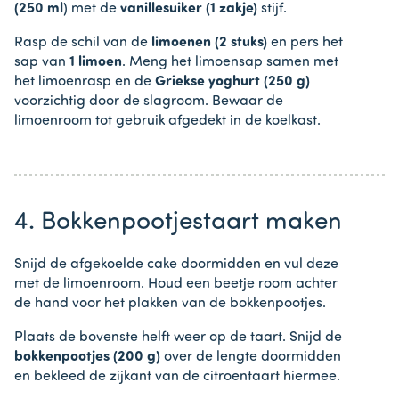
(250 ml
) met de
vanillesuiker (1 zakje)
stijf.
Rasp de schil van de
limoenen (2 stuks)
en pers het
sap van
1 limoen
. Meng het limoensap samen met
het limoenrasp en de
Griekse yoghurt (250 g)
voorzichtig door de slagroom. Bewaar de
limoenroom tot gebruik afgedekt in de koelkast.
4. Bokkenpootjestaart maken
Snijd de afgekoelde cake doormidden en vul deze
met de limoenroom. Houd een beetje room achter
de hand voor het plakken van de bokkenpootjes.
Plaats de bovenste helft weer op de taart. Snijd de
bokkenpootjes (200 g)
over de lengte doormidden
en bekleed de zijkant van de citroentaart hiermee.