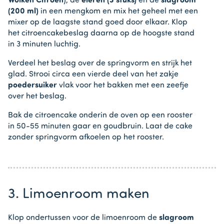
Wolken Citroen
), de
eieren (3 stuks)
en de
slagroom
(200 ml)
in een mengkom en mix het geheel met een
mixer op de laagste stand goed door elkaar. Klop
het citroencakebeslag daarna op de hoogste stand
in 3 minuten luchtig.
Verdeel het beslag over de springvorm en strijk het
glad. Strooi circa een vierde deel van het zakje
poedersuiker
vlak voor het bakken met een zeefje
over het beslag.
Bak de citroencake onderin de oven op een rooster
in 50-55 minuten gaar en goudbruin. Laat de cake
zonder springvorm afkoelen op het rooster.
3. Limoenroom maken
Klop ondertussen voor de limoenroom de
slagroom