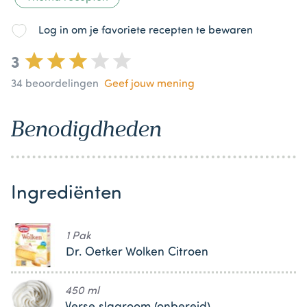
Log in om je favoriete recepten te bewaren
3
34
beoordelingen
Geef jouw mening
Benodigdheden
Ingrediënten
1 Pak
Dr. Oetker Wolken Citroen
450 ml