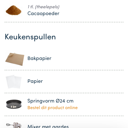
1 tl. (theelepels)
Cacaopoeder
Keukenspullen
Bakpapier
Papier
Springvorm Ø24 cm
Bestel dit product online
Mixer met gardes