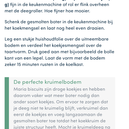
g)
fijn in de keukenmachine of rol er flink overheen
met de deegroller. Hoe fijner hoe mooier.
Schenk de gesmolten boter in de keukenmachine bij
het koekmengsel en laat nog heel even draaien.
Leg een stukje huishoudfolie over de uitneembare
bodem en verdeel het koekjesmengsel over de
taartvorm. Druk goed aan met bijvoorbeeld de bolle
kant van een lepel. Laat de vorm met de bodem
zeker 15 minuten rusten in de koelkast.
De perfecte kruimelbodem
Maria biscuits zijn droge koekjes en hebben
daarom vaker wat meer boter nodig dan
ander soort koekjes. Om ervoor te zorgen dat
je deeg niet te kruimelig blijft, verkruimel dan
eerst de koekjes en voeg langzaamaan de
gesmolten boter toe totdat het koekkruim de
juiste structuur heeft. Mocht je kruimeldeeg na