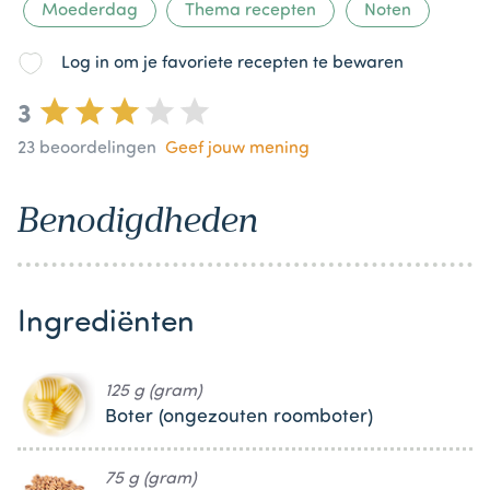
Moederdag
Thema recepten
Noten
Log in om je favoriete recepten te bewaren
3
23
beoordelingen
Geef jouw mening
Benodigdheden
Ingrediënten
125 g (gram)
Boter (ongezouten roomboter)
75 g (gram)