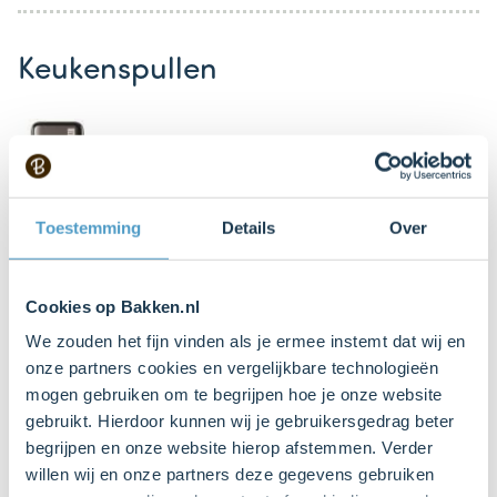
Keukenspullen
Keukenmachine
Toestemming
Details
Over
Huishoudfolie
Cookies op Bakken.nl
Steelpan
We zouden het fijn vinden als je ermee instemt dat wij en
onze partners cookies en vergelijkbare technologieën
mogen gebruiken om te begrijpen hoe je onze website
Springvorm Ø24 cm
gebruikt. Hierdoor kunnen wij je gebruikersgedrag beter
Bestel dit product online
begrijpen en onze website hierop afstemmen. Verder
willen wij en onze partners deze gegevens gebruiken