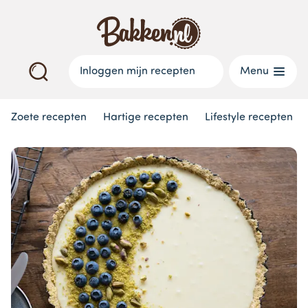
Inloggen mijn recepten
Menu
Zoete recepten
Hartige recepten
Lifestyle recepten