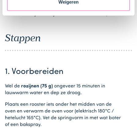
Weigeren
Bestel gemakkelijk en snel je bakproducten
bij ons zusje
DeLeuksteTaartenshop
.
Stappen
1. Voorbereiden
Wel de
rozijnen (75 g)
ongeveer 15 minuten in
lauwwarm water en dep ze droog.
Plaats een rooster iets onder het midden van de
oven en verwarm de oven voor (elektrisch 180°C /
hetelucht 165°C). Vet de springvorm in met wat boter
of een bakspray.