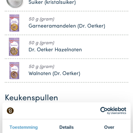
Suiker (kristalsuiker)
50 g (gram)
Garneeramandelen (Dr. Oetker)
50 g (gram)
Dr. Oetker Hazelnoten
50 g (gram)
Walnoten (Dr. Oetker)
Keukenspullen
Mengkom
Bestel dit product online
Toestemming
Details
Over