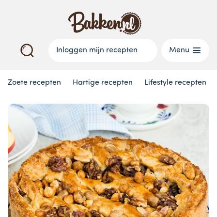
Inloggen mijn recepten
Menu
Zoete recepten
Hartige recepten
Lifestyle recepten