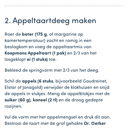
2. Appeltaartdeeg maken
Roer de
boter (175 g
, of margarine op
kamertemperatuur) zacht en romig in een
beslagkom en voeg de appeltaartmix van
Koopmans Appeltaart (1 pak)
en 2/3 van het
losgeklopt
ei (1 stuks)
toe.
Bekleed de springvorm met 2/3 van het deeg.
Schil de
appels (6 stuks
, bijvoorbeeld Goudreinet,
Elstar of Jonagold) verwijder de klokhuizen en snijd
de appels in stukjes. Meng de appelblokjes met de
suiker (60 g)
,
kaneel (2 tl)
en de droog gedepte
rozijnen.
Vul de vorm met het appelmengsel en druk dit aan.
Bestrooi de taart met de grof gehakte
Dr. Oetker