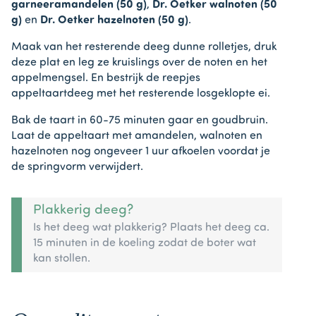
garneeramandelen (50 g)
,
Dr. Oetker walnoten (50
g)
en
Dr. Oetker hazelnoten (50 g)
.
Maak van het resterende deeg dunne rolletjes, druk
deze plat en leg ze kruislings over de noten en het
appelmengsel. En bestrijk de reepjes
appeltaartdeeg met het resterende losgeklopte ei.
Bak de taart in 60-75 minuten gaar en goudbruin.
Laat de appeltaart met amandelen, walnoten en
hazelnoten nog ongeveer 1 uur afkoelen voordat je
de springvorm verwijdert.
Plakkerig deeg?
Is het deeg wat plakkerig? Plaats het deeg ca.
15 minuten in de koeling zodat de boter wat
kan stollen.