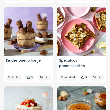
Kinder bueno toetje
Speculoos
pannenkoeken
Makkelijk
5
20 min.
Gemiddeld
4
30 min.