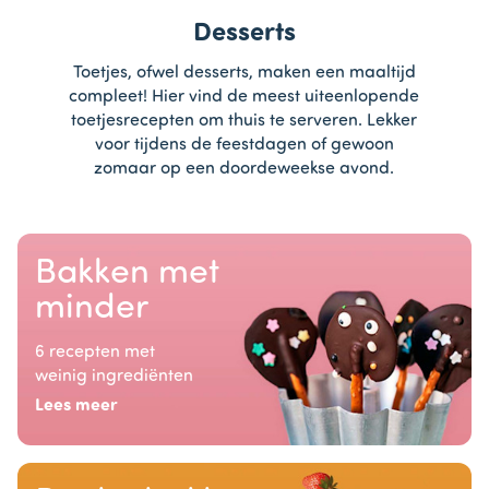
Desserts
Toetjes, ofwel desserts, maken een maaltijd
compleet! Hier vind de meest uiteenlopende
toetjesrecepten om thuis te serveren. Lekker
voor tijdens de feestdagen of gewoon
zomaar op een doordeweekse avond.
Bakken met
minder
6 recepten met
weinig ingrediënten
Lees meer