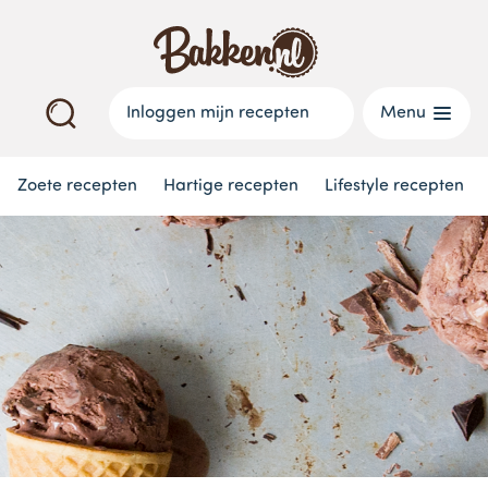
Inloggen mijn recepten
Menu
Zoete recepten
Hartige recepten
Lifestyle recepten