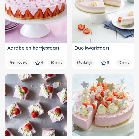
Aardbeien hartjestaart
Duo kwarktaart
Gemiddeld
4
30 min.
Makkelijk
5
15 min.