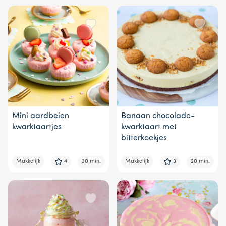
Mini aardbeien
Banaan chocolade-
kwarktaartjes
kwarktaart met
bitterkoekjes
Makkelijk
4
30 min.
Makkelijk
3
20 min.