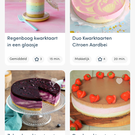
Regenboog kwarktaart
Duo Kwarktaarten
in een glaasje
Citroen Aardbei
Gemiddeld
3
15 min.
Makkelijk
4
20 min.