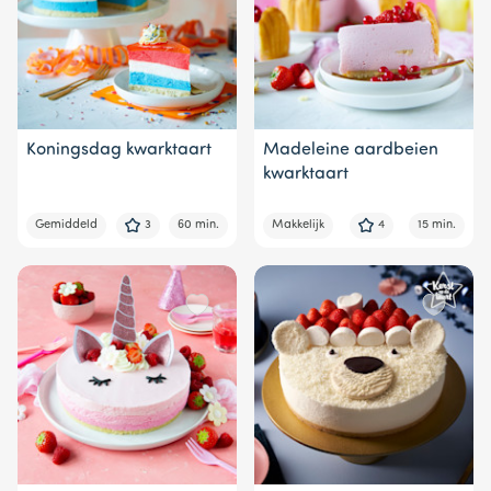
Koningsdag kwarktaart
Madeleine aardbeien
kwarktaart
Gemiddeld
3
60 min.
Makkelijk
4
15 min.