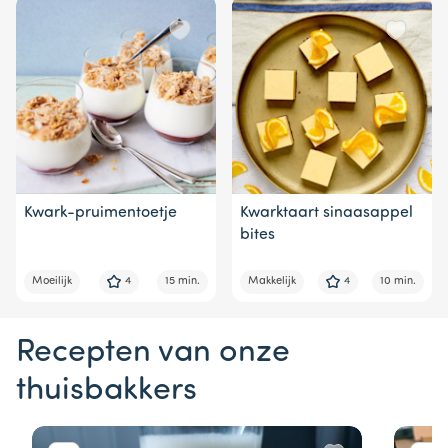
Kwark-pruimentoetje
Kwarktaart sinaasappel
bites
Moeilijk
4
15 min.
Makkelijk
4
10 min.
Recepten van onze
thuisbakkers