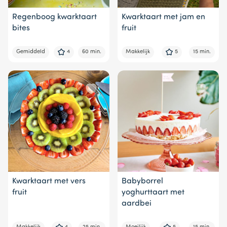
Regenboog kwarktaart
Kwarktaart met jam en
bites
fruit
Gemiddeld
4
60 min.
Makkelijk
5
15 min.
Kwarktaart met vers
Babyborrel
fruit
yoghurttaart met
aardbei