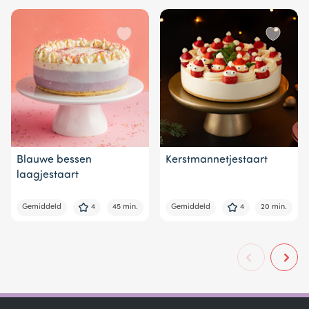
Blauwe bessen
Kerstmannetjestaart
laagjestaart
Gemiddeld
4
45 min.
Gemiddeld
4
20 min.