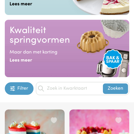
Lees meer
Kwaliteit
springvormen
Maar dan met korting
Lees meer
Filter
Zoeken