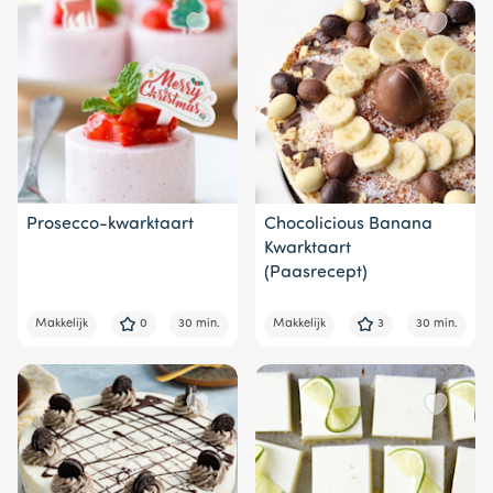
Prosecco-kwarktaart
Chocolicious Banana
Kwarktaart
(Paasrecept)
Makkelijk
0
30 min.
Makkelijk
3
30 min.