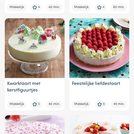
Makkelijk
4
40 min.
Makkelijk
4
60 min.
Kwarktaart met
Feestelijke liefdestaart
kerstfiguurtjes
Makkelijk
2
40 min.
Makkelijk
3
45 min.