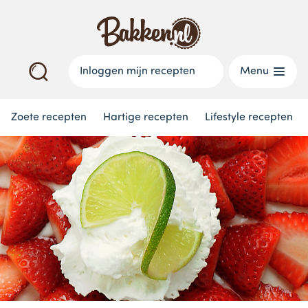
Inloggen mijn recepten
Menu
Zoete recepten
Hartige recepten
Lifestyle recepten