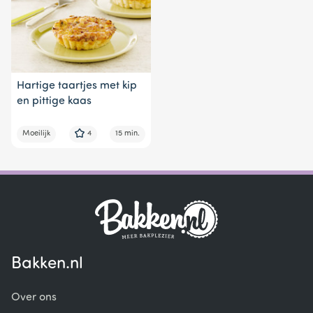
Hartige taartjes met kip
en pittige kaas
Moeilijk
4
15 min.
Bakken.nl
Over ons