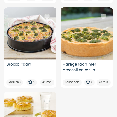
Broccolitaart
Hartige taart met
broccoli en tonijn
Makkelijk
3
40 min.
Gemiddeld
4
20 min.