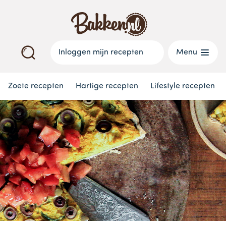
Inloggen mijn recepten
Menu
Zoete recepten
Hartige recepten
Lifestyle recepten