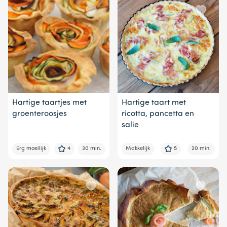
Hartige taartjes met
Hartige taart met
groenteroosjes
ricotta, pancetta en
salie
Erg moeilijk
4
30 min.
Makkelijk
5
20 min.