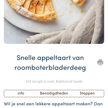
Item
1
Snelle appeltaart van
of
1
roomboterbladerdeeg
Dit recept is van: Bakken.nl team
info
Benodigdheden
Stappen
Wil je snel een lekkere appeltaart maken? Dan