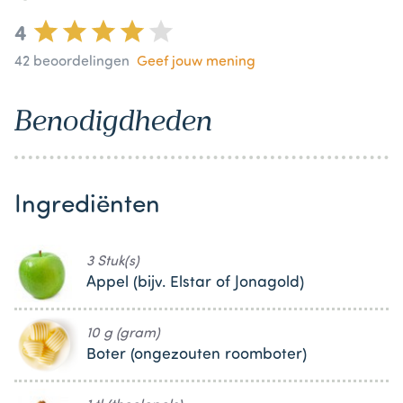
4
42
beoordelingen
Geef jouw mening
Benodigdheden
Ingrediënten
3 Stuk(s)
Appel (bijv. Elstar of Jonagold)
10 g (gram)
Boter (ongezouten roomboter)