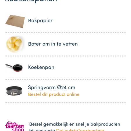
Bakpapier
Boter om in te vetten
Koekenpan
Springvorm Ø24 cm
Bestel dit product online
Bestel gemakkelijk en snel je bakproducten
bij ons zusje
DeLeuksteTaartenshop
.