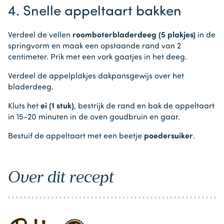
1
4. Snelle appeltaart bakken
of
6
Verdeel de vellen
roomboterbladerdeeg (5 plakjes)
in de
springvorm en maak een opstaande rand van 2
centimeter. Prik met een vork gaatjes in het deeg.
Verdeel de appelplakjes dakpansgewijs over het
bladerdeeg.
Kluts het
ei (1 stuk)
, bestrijk de rand en bak de appeltaart
in 15-20 minuten in de oven goudbruin en gaar.
Bestuif de appeltaart met een beetje
poedersuiker
.
Over dit recept