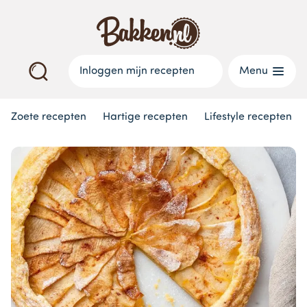
Inloggen mijn recepten
Menu
Zoete recepten
Hartige recepten
Lifestyle recepten