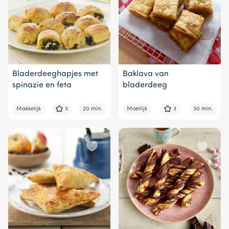
Bladerdeeghapjes met
Baklava van
spinazie en feta
bladerdeeg
Makkelijk
3
20 min.
Moeilijk
3
30 min.