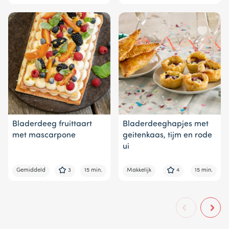
Bladerdeeg fruittaart
Bladerdeeghapjes met
met mascarpone
geitenkaas, tijm en rode
ui
Gemiddeld
3
15 min.
Makkelijk
4
15 min.