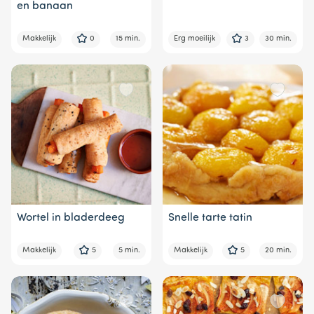
en banaan
Makkelijk
0
15 min.
Erg moeilijk
3
30 min.
Wortel in bladerdeeg
Snelle tarte tatin
Makkelijk
5
5 min.
Makkelijk
5
20 min.