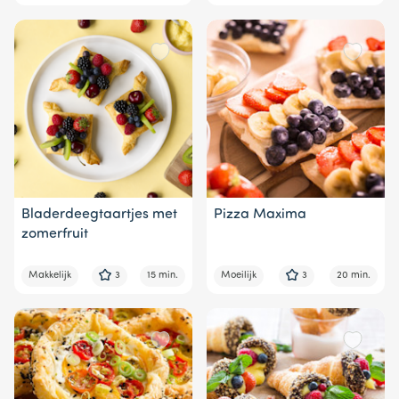
Bladerdeegtaartjes met
Pizza Maxima
zomerfruit
Makkelijk
3
15 min.
Moeilijk
3
20 min.