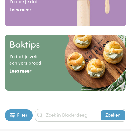
Zo doe je dat!
Lees meer
Baktips
Zo bak je zelf
een vers brood
Lees meer
Filter
Zoeken