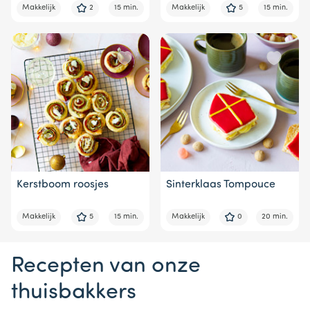
Makkelijk
2
15 min.
Makkelijk
5
15 min.
Kerstboom roosjes
Sinterklaas Tompouce
Makkelijk
5
15 min.
Makkelijk
0
20 min.
Recepten van onze
thuisbakkers