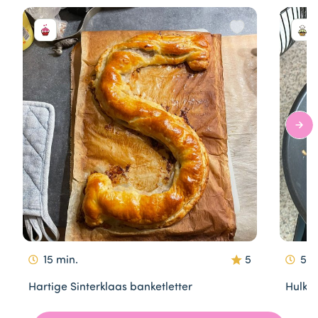
15 min.
5
5 m
Hartige Sinterklaas banketletter
Hulk 