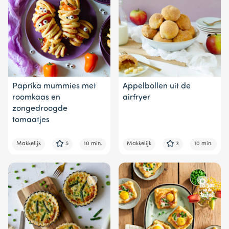
Paprika mummies met
Appelbollen uit de
roomkaas en
airfryer
zongedroogde
tomaatjes
Makkelijk
5
10 min.
Makkelijk
3
10 min.