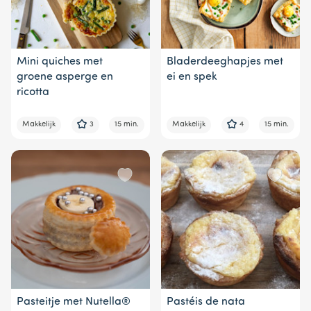
Mini quiches met
Bladerdeeghapjes met
groene asperge en
ei en spek
ricotta
Makkelijk
3
15 min.
Makkelijk
4
15 min.
Pasteitje met Nutella®
Pastéis de nata