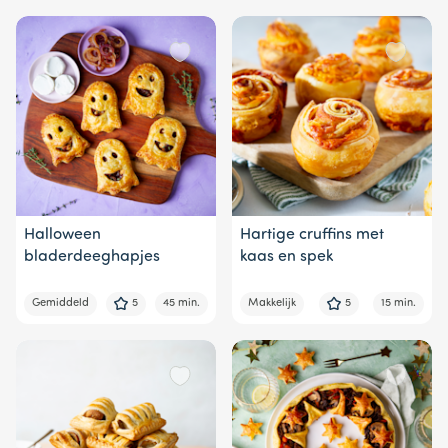
Halloween
Hartige cruffins met
bladerdeeghapjes
kaas en spek
Gemiddeld
5
45 min.
Makkelijk
5
15 min.