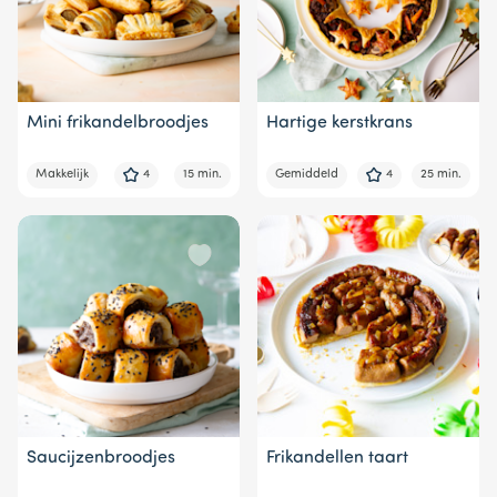
Mini frikandelbroodjes
Hartige kerstkrans
Makkelijk
4
15 min.
Gemiddeld
4
25 min.
Saucijzenbroodjes
Frikandellen taart