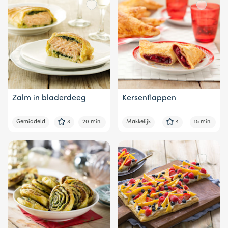
Zalm in bladerdeeg
Kersenflappen
Gemiddeld
3
20 min.
Makkelijk
4
15 min.