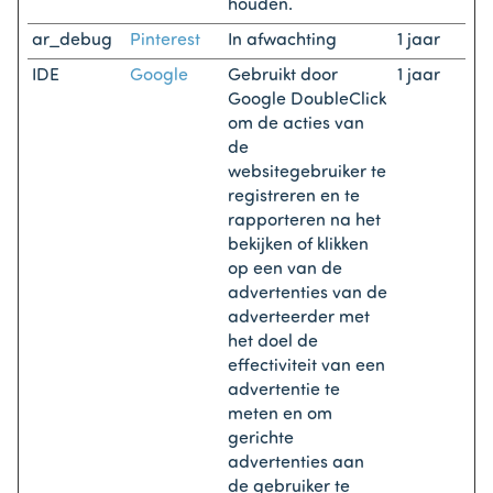
houden.
ar_debug
Pinterest
In afwachting
1 jaar
IDE
Google
Gebruikt door
1 jaar
Google DoubleClick
om de acties van
de
websitegebruiker te
registreren en te
rapporteren na het
bekijken of klikken
op een van de
advertenties van de
adverteerder met
het doel de
effectiviteit van een
advertentie te
meten en om
gerichte
advertenties aan
de gebruiker te