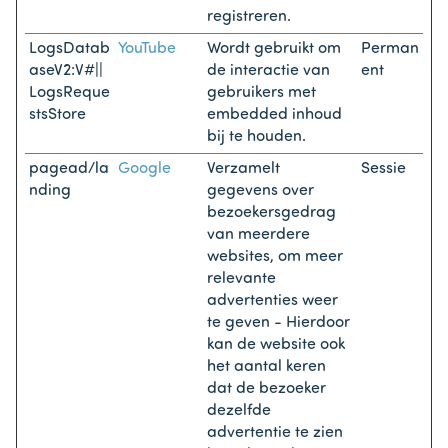
registreren.
LogsDatab
YouTube
Wordt gebruikt om
Perman
aseV2:V#||
de interactie van
ent
LogsReque
gebruikers met
stsStore
embedded inhoud
bij te houden.
pagead/la
Google
Verzamelt
Sessie
nding
gegevens over
bezoekersgedrag
van meerdere
websites, om meer
relevante
advertenties weer
te geven - Hierdoor
kan de website ook
het aantal keren
dat de bezoeker
dezelfde
advertentie te zien