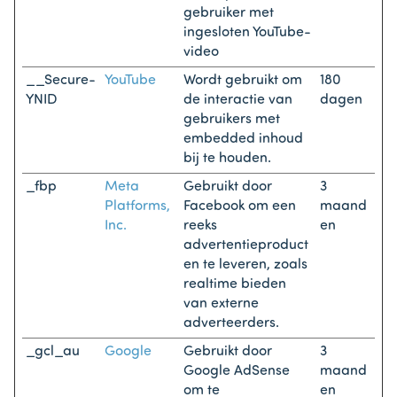
gebruiker met
ingesloten YouTube-
video
__Secure-
YouTube
Wordt gebruikt om
180
YNID
de interactie van
dagen
gebruikers met
embedded inhoud
bij te houden.
_fbp
Meta
Gebruikt door
3
Platforms,
Facebook om een
maand
Inc.
reeks
en
advertentieproduct
en te leveren, zoals
realtime bieden
van externe
adverteerders.
_gcl_au
Google
Gebruikt door
3
Google AdSense
maand
om te
en