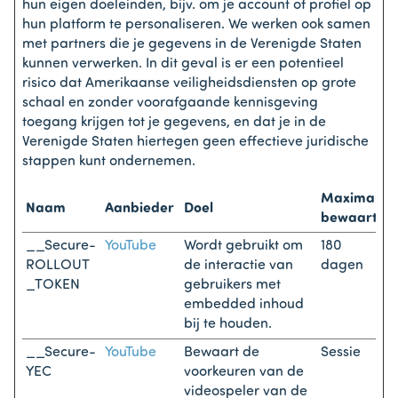
hun eigen doeleinden, bijv. om je account of profiel op
hun platform te personaliseren. We werken ook samen
met partners die je gegevens in de Verenigde Staten
kunnen verwerken. In dit geval is er een potentieel
risico dat Amerikaanse veiligheidsdiensten op grote
schaal en zonder voorafgaande kennisgeving
toegang krijgen tot je gegevens, en dat je in de
Verenigde Staten hiertegen geen effectieve juridische
stappen kunt ondernemen.
Maximale
Naam
Aanbieder
Doel
bewaarterm
__Secure-
YouTube
Wordt gebruikt om
180
ROLLOUT
de interactie van
dagen
_TOKEN
gebruikers met
embedded inhoud
bij te houden.
__Secure-
YouTube
Bewaart de
Sessie
YEC
voorkeuren van de
videospeler van de