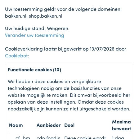
Uw toestemming geldt voor de volgende domeinen:
bakken.nl, shop.bakken.nl
Uw huidige stand: Weigeren.
Verander uw toestemming
Cookieverklaring laatst bijgewerkt op 13/07/2026 door
Cookiebot
:
Functionele cookies (10)
We hebben deze cookies en vergelijkbare
technologieën nodig om de basisfuncties van onze
website mogelijk te maken. Dit omvat bijvoorbeeld het
opslaan van deze instellingen. Omdat deze cookies
noodzakelijk zijn kunnen ze niet uitgeschakeld worden.
Maximale
Naam
Aanbieder
Doel
bewaarterm
__cf_bm
cdn.foodin
Deze cookie wordt
1 dag