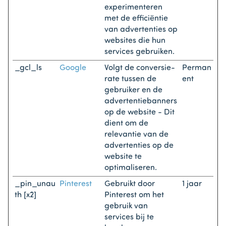
experimenteren
met de efficiëntie
van advertenties op
websites die hun
services gebruiken.
_gcl_ls
Google
Volgt de conversie-
Perman
rate tussen de
ent
gebruiker en de
advertentiebanners
op de website - Dit
dient om de
relevantie van de
advertenties op de
website te
optimaliseren.
_pin_unau
Pinterest
Gebruikt door
1 jaar
th [x2]
Pinterest om het
gebruik van
services bij te