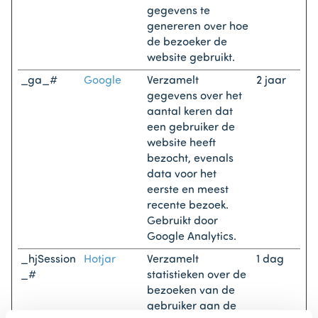
gegevens te
genereren over hoe
de bezoeker de
website gebruikt.
_ga_#
Google
Verzamelt
2 jaar
gegevens over het
aantal keren dat
een gebruiker de
website heeft
bezocht, evenals
data voor het
eerste en meest
recente bezoek.
Gebruikt door
Google Analytics.
_hjSession
Hotjar
Verzamelt
1 dag
_#
statistieken over de
bezoeken van de
gebruiker aan de