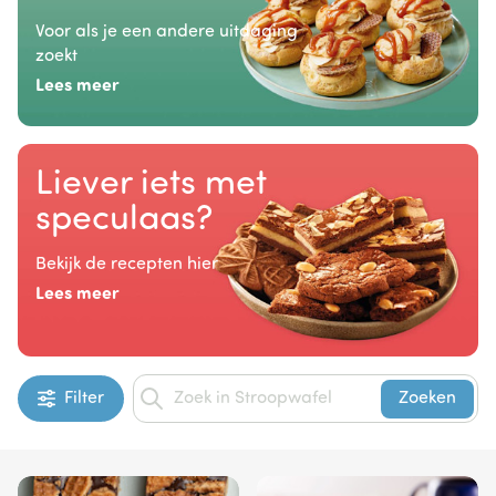
Voor als je een andere uitdaging
zoekt
Lees meer
Liever iets met
speculaas?
Bekijk de recepten hier
Lees meer
Filter
Zoeken