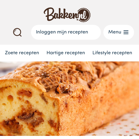
Inloggen mijn recepten
Menu
Zoete recepten
Hartige recepten
Lifestyle recepten