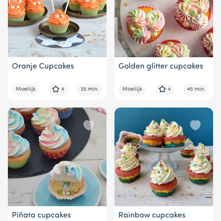
Oranje Cupcakes
Golden glitter cupcakes
Moeilijk
4
35 min.
Moeilijk
4
45 min.
Piñata cupcakes
Rainbow cupcakes