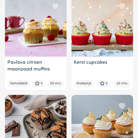
Pavlova citroen
Kerst cupcakes
maanzaad muffins
Gemiddeld
5
55 min.
Makkelijk
5
20 min.