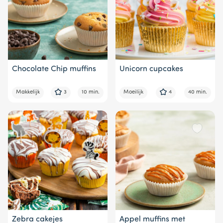
Chocolate Chip muffins
Unicorn cupcakes
Makkelijk
3
10 min.
Moeilijk
4
40 min.
Zebra cakejes
Appel muffins met