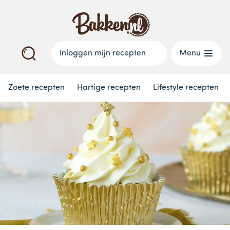
Inloggen mijn recepten
Menu
Zoete recepten
Hartige recepten
Lifestyle recepten