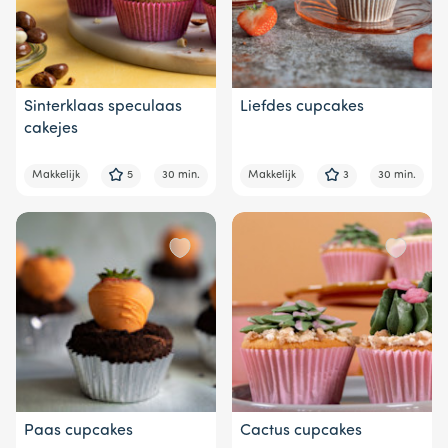
Sinterklaas speculaas
Liefdes cupcakes
cakejes
Makkelijk
5
30 min.
Makkelijk
3
30 min.
Paas cupcakes
Cactus cupcakes