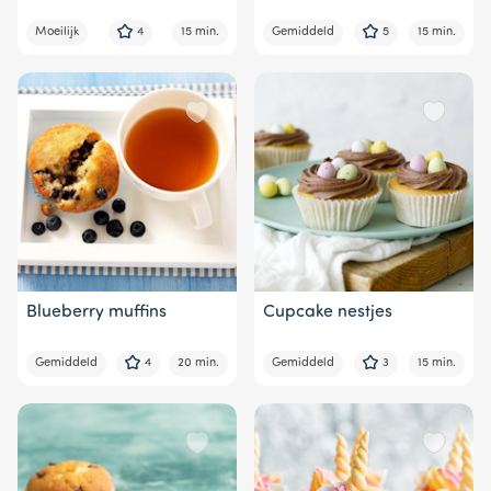
Moeilijk
4
15 min.
Gemiddeld
5
15 min.
Blueberry muffins
Cupcake nestjes
Gemiddeld
4
20 min.
Gemiddeld
3
15 min.