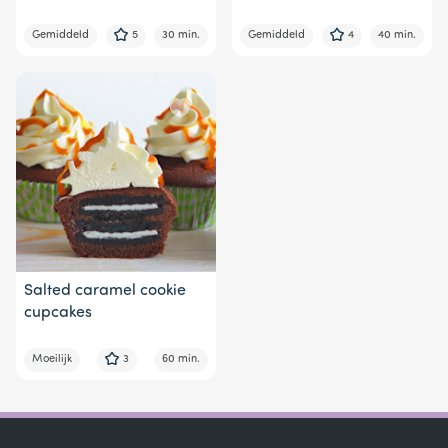
Gemiddeld
5
30 min.
Gemiddeld
4
40 min.
Salted caramel cookie
cupcakes
Moeilijk
3
60 min.