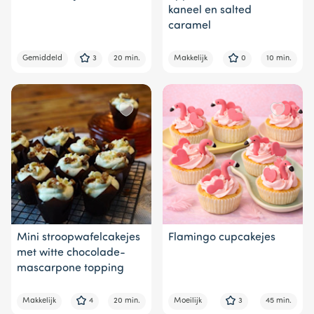
kaneel en salted
caramel
Gemiddeld
3
20 min.
Makkelijk
0
10 min.
Mini stroopwafelcakejes
Flamingo cupcakejes
met witte chocolade-
mascarpone topping
Makkelijk
4
20 min.
Moeilijk
3
45 min.