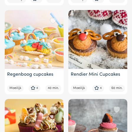
Regenboog cupcakes
Rendier Mini Cupcakes
Moeilijk
4
40 min.
Moeilijk
4
60 min.