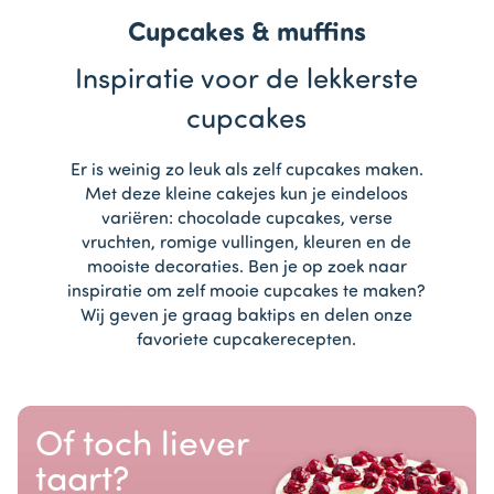
Cupcakes & muffins
Inspiratie voor de lekkerste
cupcakes
Er is weinig zo leuk als zelf cupcakes maken.
Met deze kleine cakejes kun je eindeloos
variëren: chocolade cupcakes, verse
vruchten, romige vullingen, kleuren en de
mooiste decoraties. Ben je op zoek naar
inspiratie om zelf mooie cupcakes te maken?
Wij geven je graag baktips en delen onze
favoriete cupcakerecepten.
Of toch liever
taart?