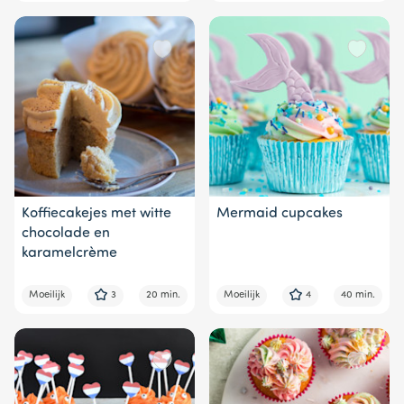
Koffiecakejes met witte
Mermaid cupcakes
chocolade en
karamelcrème
Moeilijk
3
20 min.
Moeilijk
4
40 min.