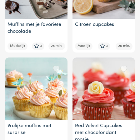
Muffins met je favoriete
Citroen cupcakes
chocolade
Makkelijk
3
25 min.
Moeilijk
3
20 min.
Vrolijke muffins met
Red Velvet Cupcakes
surprise
met chocofondant
roosje