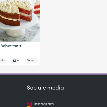
 Velvet taart
lijk
4
50 min.
Sociale media
Instagram