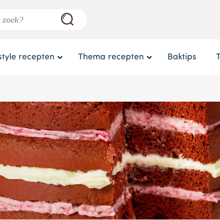
style recepten
Thema recepten
Baktips