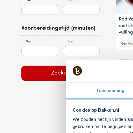
Red Ve
met c
Voorbereidingstijd (minuten)
vulling
Van
Tot
Gemidd
Zoeken
Toestemming
Cookies op Bakken.nl
We zouden het fijn vinden al
Red Ve
gebruiken om te begrijpen ho
sneeu