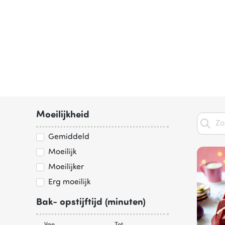
Moeilijkheid
Gemiddeld
Moeilijk
Moeilijker
Erg moeilijk
Bak- opstijftijd (minuten)
Van
Tot