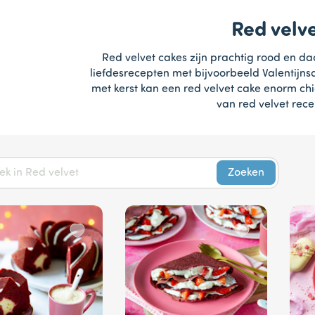
Red velv
Red velvet cakes zijn prachtig rood en d
liefdesrecepten met bijvoorbeeld Valentij
met kerst kan een red velvet cake enorm chic 
van red velvet rece
Zoeken