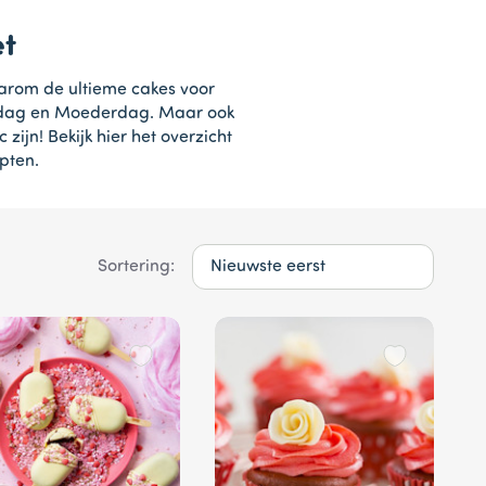
et
aarom de ultieme cakes voor
nsdag en Moederdag. Maar ook
zijn! Bekijk hier het overzicht
pten.
Sortering: