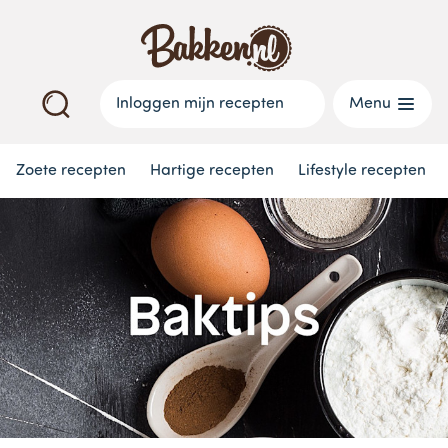
Inloggen mijn recepten
Menu
Zoete recepten
Hartige recepten
Lifestyle recepten