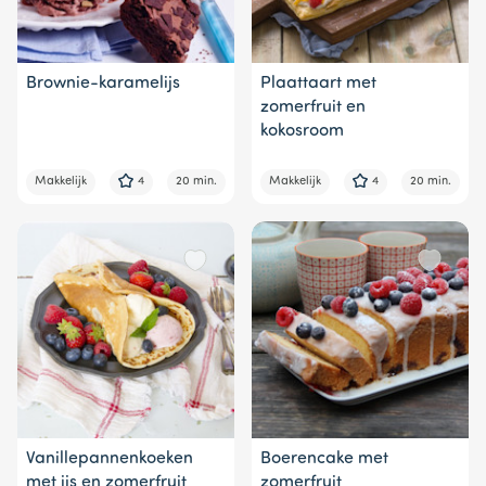
Brownie-karamelijs
Plaattaart met
zomerfruit en
kokosroom
Makkelijk
4
20 min.
Makkelijk
4
20 min.
Vanillepannenkoeken
Boerencake met
met ijs en zomerfruit
zomerfruit