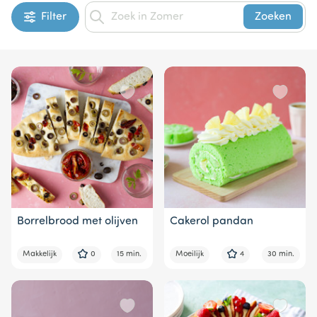
Filter
Zoeken
Borrelbrood met olijven
Cakerol pandan
Makkelijk
0
15 min.
Moeilijk
4
30 min.