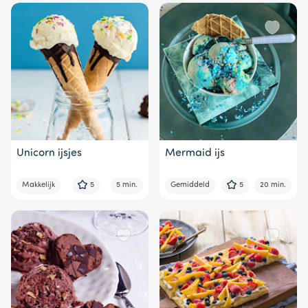
Unicorn ijsjes
Mermaid ijs
Makkelijk
5
5 min.
Gemiddeld
5
20 min.