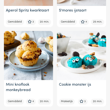
Aperol Spritz kwarktaart
S'mores ijstaart
Gemiddeld
3
20 min.
Gemiddeld
4
25 min.
Mini knoflook
Cookie monster ijs
monkeybread
Gemiddeld
4
20 min.
Makkelijk
3
20 min.