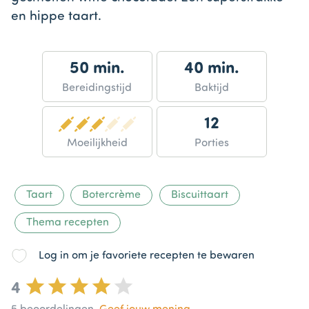
en hippe taart.
50 min.
40 min.
Bereidingstijd
Baktijd
12
Moeilijkheid
Porties
Taart
Botercrème
Biscuittaart
Thema recepten
Log in om je favoriete recepten te bewaren
4