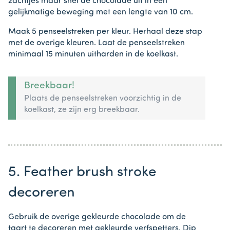
zachtjes maar snel de chocolade uit in een
gelijkmatige beweging met een lengte van 10 cm.
Maak 5 penseelstreken per kleur. Herhaal deze stap
met de overige kleuren. Laat de penseelstreken
minimaal 15 minuten uitharden in de koelkast.
Breekbaar!
Plaats de penseelstreken voorzichtig in de
koelkast, ze zijn erg breekbaar.
5. Feather brush stroke
decoreren
Gebruik de overige gekleurde chocolade om de
taart te decoreren met gekleurde verfspetters. Dip