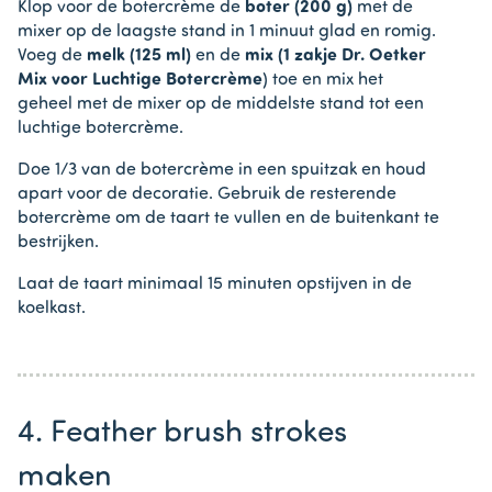
Klop voor de botercrème de
boter (200 g)
met de
mixer op de laagste stand in 1 minuut glad en romig.
Voeg de
melk (125 ml)
en de
mix (1 zakje Dr. Oetker
Mix voor Luchtige Botercrème
) toe en mix het
geheel met de mixer op de middelste stand tot een
luchtige botercrème.
Doe 1/3 van de botercrème in een spuitzak en houd
apart voor de decoratie. Gebruik de resterende
botercrème om de taart te vullen en de buitenkant te
bestrijken.
Laat de taart minimaal 15 minuten opstijven in de
koelkast.
4. Feather brush strokes
maken