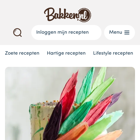
Inloggen mijn recepten
Menu
Zoete recepten
Hartige recepten
Lifestyle recepten