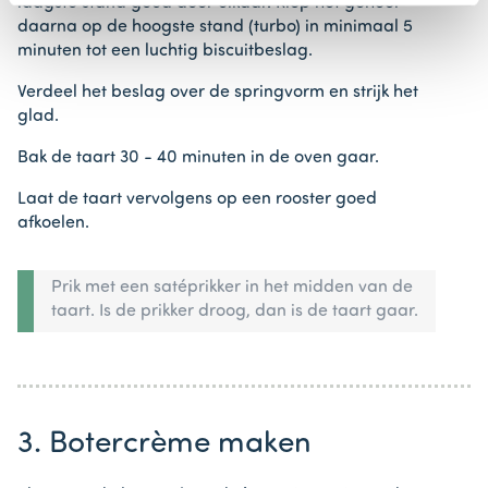
laagste stand goed door elkaar. Klop het geheel
daarna op de hoogste stand (turbo) in minimaal 5
minuten tot een luchtig biscuitbeslag.
Verdeel het beslag over de springvorm en strijk het
glad.
Bak de taart 30 - 40 minuten in de oven gaar.
Laat de taart vervolgens op een rooster goed
afkoelen.
Prik met een satéprikker in het midden van de
taart. Is de prikker droog, dan is de taart gaar.
3. Botercrème maken