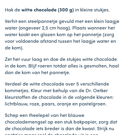
Hak de
witte chocolade (300 g)
in kleine stukjes.
Verhit een steelpannetje gevuld met een klein laagje
water (ongeveer 2,5 cm hoog). Plaats wanneer het
water kookt een glazen kom op het pannetje (zorg
voor voldoende afstand tussen het laagje water en
de kom).
Zet het vuur laag en doe de stukjes witte chocolade
in de kom. Blijf roeren totdat alles is gesmolten, haal
dan de kom van het pannetje.
Verdeel de witte chocolade over 5 verschillende
kommetjes. Kleur met behulp van de Dr. Oetker
kleurstoffen de chocolade in de volgende kleuren:
lichtblauw, roze, paars, oranje en pastelgroen.
Schep een theelepel van het blauwe
chocolademengsel op een stuk bakpapier, zorg dat
de chocolade iets breder is dan de kwast. Strijk nu