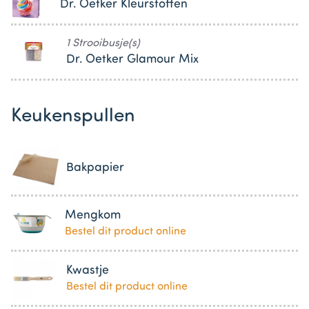
Dr. Oetker Kleurstoffen
1 Strooibusje(s)
Dr. Oetker Glamour Mix
Keukenspullen
Bakpapier
Mengkom
Bestel dit product online
Kwastje
Bestel dit product online