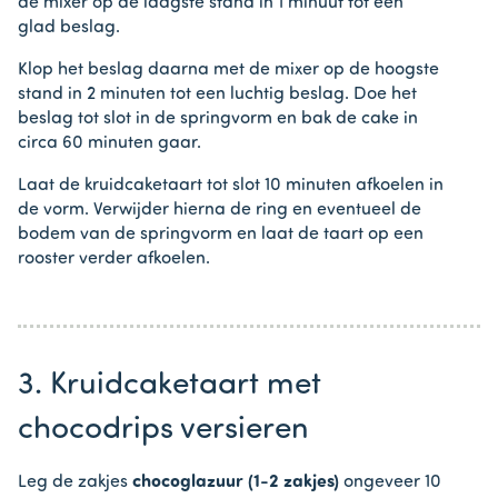
de mixer op de laagste stand in 1 minuut tot een
glad beslag.
Klop het beslag daarna met de mixer op de hoogste
stand in 2 minuten tot een luchtig beslag. Doe het
beslag tot slot in de springvorm en bak de cake in
circa 60 minuten gaar.
Laat de kruidcaketaart tot slot 10 minuten afkoelen in
de vorm. Verwijder hierna de ring en eventueel de
bodem van de springvorm en laat de taart op een
rooster verder afkoelen.
3. Kruidcaketaart met
chocodrips versieren
Leg de zakjes
chocoglazuur (1-2 zakjes)
ongeveer 10