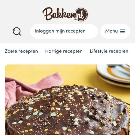
Inloggen mijn recepten
Menu
Zoete recepten
Hartige recepten
Lifestyle recepten