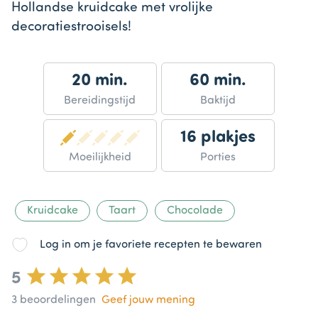
Hollandse kruidcake met vrolijke
decoratiestrooisels!
20 min.
60 min.
Bereidingstijd
Baktijd
16 plakjes
Moeilijkheid
Porties
Kruidcake
Taart
Chocolade
Log in om je favoriete recepten te bewaren
5
3
beoordelingen
Geef jouw mening