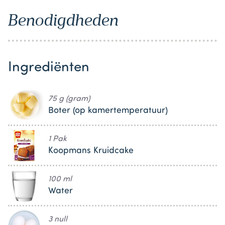
Benodigdheden
Ingrediënten
75 g (gram)
Boter (op kamertemperatuur)
1 Pak
Koopmans Kruidcake
100 ml
Water
3 null