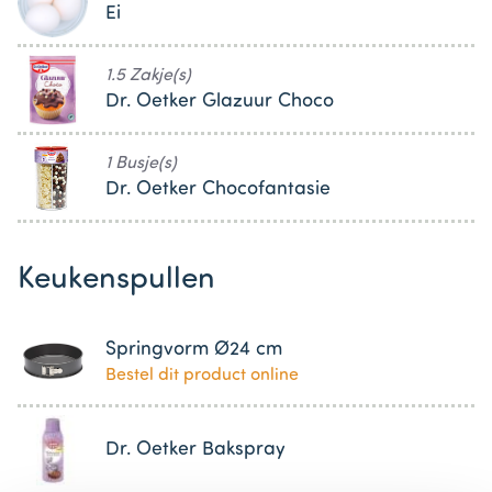
Ei
1.5 Zakje(s)
Dr. Oetker Glazuur Choco
1 Busje(s)
Dr. Oetker Chocofantasie
Keukenspullen
Springvorm Ø24 cm
Bestel dit product online
Dr. Oetker Bakspray