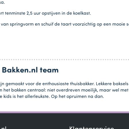
sa.
 tenminste 2,5 uur opstijven in de koelkast.
van springvorm en schuif de taart voorzichtig op een mooie sc
n Bakken.nl team
jn gemaakt voor de enthousiaste thuisbakker. Lekkere baksels
in het bakken centraal: niet overdreven moeilijk, maar wel me
e kids is het allerleukste. Op het opruimen na dan.