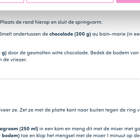
laats de rand hierop en sluit de springvorm.
 Smelt ondertussen de
chocolade (200 g)
au bain-marie (in ee
 g)
door de gesmolten witte chocolade. Bedek de bodem van d
n de vriezer.
veer ze. Zet ze met de platte kant naar buiten tegen de ring
lagroom (250 ml)
in een kom en meng dit met de mixer met ga
er bodem)
toe en klop het mengsel met de mixer 1 minuut op de