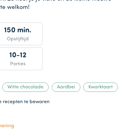
te welkom!
150 min.
Opstijftijd
10-12
Porties
Witte chocolade
Aardbei
Kwarktaart
te recepten te bewaren
mening