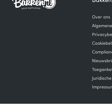
Bakken
Over ons
Algemene
Privacybe
Cookiebel
Complian
Nieuwsbri
Toegankel
Juridisch
Impressu