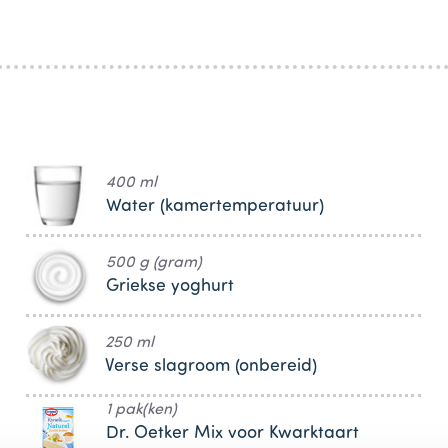
400 ml
Water (kamertemperatuur)
500 g (gram)
Griekse yoghurt
250 ml
Verse slagroom (onbereid)
1 pak(ken)
Dr. Oetker Mix voor Kwarktaart