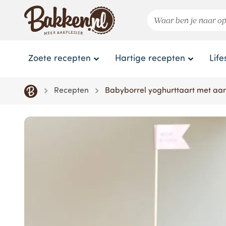
Zoete recepten
Hartige recepten
Life
Recepten
Babyborrel yoghurttaart met aa