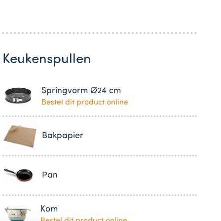
Keukenspullen
Springvorm Ø24 cm
Bestel dit product online
Bakpapier
Pan
Kom
Bestel dit product online