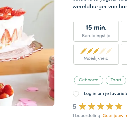
wereldburger van har
15 min.
Bereidingstijd
Moeilijkheid
Geboorte
Taart
Log in om je favorie
5
1
beoordeling
Geef jouw 