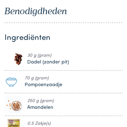
Benodigdheden
Ingrediënten
30 g (gram)
Dadel (zonder pit)
70 g (gram)
Pompoenzaadje
250 g (gram)
Amandelen
0.5 Zakje(s)