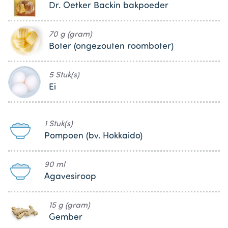
Dr. Oetker Backin bakpoeder
70 g (gram)
Boter (ongezouten roomboter)
5 Stuk(s)
Ei
1 Stuk(s)
Pompoen (bv. Hokkaido)
90 ml
Agavesiroop
15 g (gram)
Gember