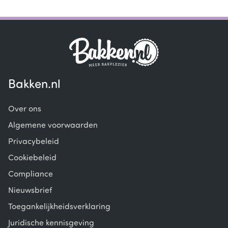
Item
1
of
4
Bakken.nl
Over ons
Algemene voorwaarden
Privacybeleid
Cookiebeleid
Compliance
Nieuwsbrief
Toegankelijkheidsverklaring
Juridische kennisgeving