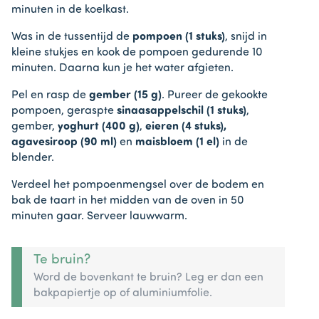
minuten in de koelkast.
Was in de tussentijd de
pompoen (1 stuks)
, snijd in
kleine stukjes en kook de pompoen gedurende 10
minuten. Daarna kun je het water afgieten.
Pel en rasp de
gember (15 g)
. Pureer de gekookte
pompoen, geraspte
sinaasappelschil (1 stuks)
,
gember,
yoghurt (400 g)
,
eieren (4 stuks),
agavesiroop (90 ml)
en
maisbloem (1 el)
in de
blender.
Verdeel het pompoenmengsel over de bodem en
bak de taart in het midden van de oven in 50
minuten gaar. Serveer lauwwarm.
Te bruin?
Word de bovenkant te bruin? Leg er dan een
bakpapiertje op of aluminiumfolie.