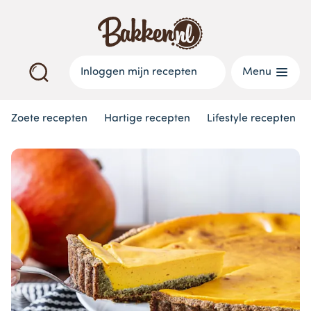
Inloggen mijn recepten
Menu
Zoete recepten
Hartige recepten
Lifestyle recepten