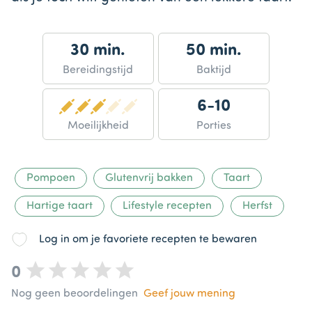
30 min.
50 min.
Bereidingstijd
Baktijd
6-10
Moeilijkheid
Porties
Pompoen
Glutenvrij bakken
Taart
Hartige taart
Lifestyle recepten
Herfst
Log in om je favoriete recepten te bewaren
0
Nog geen beoordelingen
Geef jouw mening