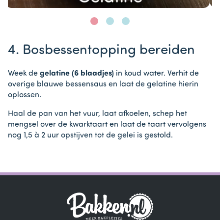
Item
1
4. Bosbessentopping bereiden
of
3
Week de
gelatine (6 blaadjes)
in koud water. Verhit de
overige blauwe bessensaus en laat de gelatine hierin
oplossen.
Haal de pan van het vuur, laat afkoelen, schep het
mengsel over de kwarktaart en laat de taart vervolgens
nog 1,5 à 2 uur opstijven tot de gelei is gestold.