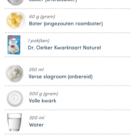
60 g (gram)
Boter (ongezouten roomboter)
1 pak(ken)
Dr. Oetker Kwarktaart Naturel
250 ml
Verse slagroom (onbereid)
500 g (gram)
Volle kwark
300 ml
Water