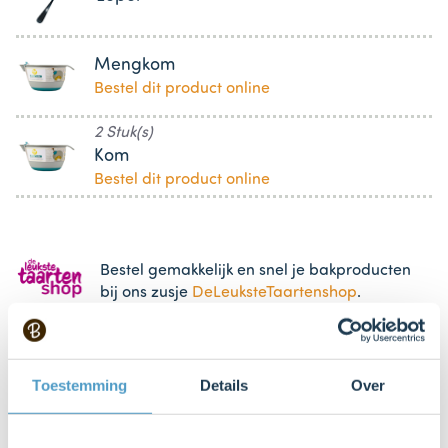
Mengkom
Bestel dit product online
2 Stuk(s)
Kom
Bestel dit product online
Bestel gemakkelijk en snel je bakproducten
bij ons zusje
DeLeuksteTaartenshop
.
Stappen
Toestemming
Details
Over