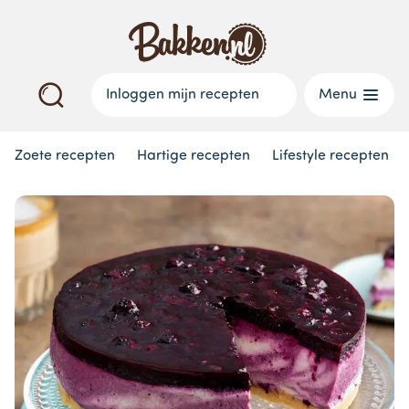
Inloggen mijn recepten
Menu
Zoete recepten
Hartige recepten
Lifestyle recepten