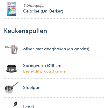
6 blaadje(s)
Gelatine (Dr. Oetker)
Keukenspullen
Mixer met deeghaken (en gardes)
Springvorm Ø18 cm
Bestel dit product online
Steelpan
Lepel