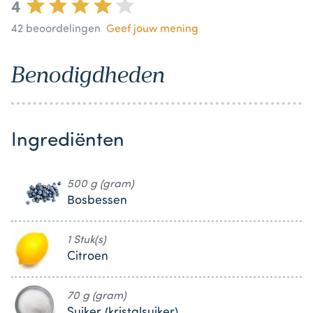
4
42
beoordelingen
Geef jouw mening
Benodigdheden
Ingrediënten
500 g (gram)
Bosbessen
1 Stuk(s)
Citroen
70 g (gram)
Suiker (kristalsuiker)