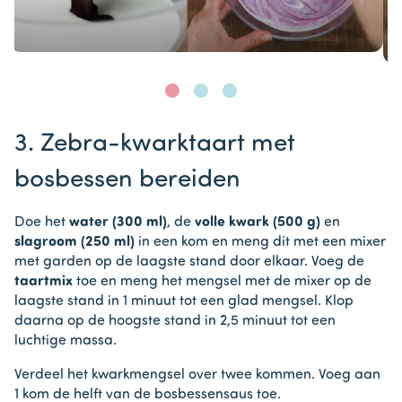
Item
1
3. Zebra-kwarktaart met
of
3
bosbessen bereiden
Doe het
water (300 ml)
, de
volle kwark (500 g)
en
slagroom (250 ml)
in een kom en meng dit met een mixer
met garden op de laagste stand door elkaar. Voeg de
taartmix
toe en meng het mengsel met de mixer op de
laagste stand in 1 minuut tot een glad mengsel. Klop
daarna op de hoogste stand in 2,5 minuut tot een
luchtige massa.
Verdeel het kwarkmengsel over twee kommen. Voeg aan
1 kom de helft van de bosbessensaus toe.