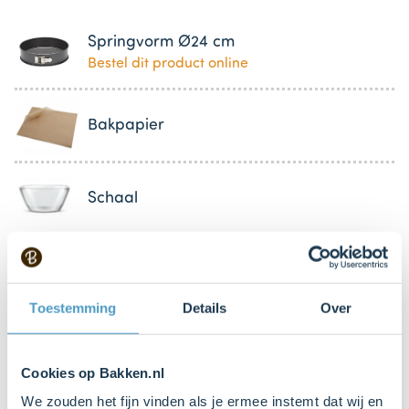
Springvorm Ø24 cm
Bestel dit product online
Bakpapier
Schaal
Mengkom
Bestel dit product online
Toestemming
Details
Over
Mixer met gardes
Cookies op Bakken.nl
We zouden het fijn vinden als je ermee instemt dat wij en