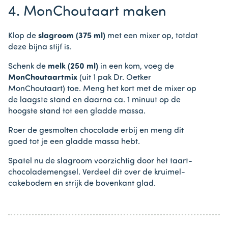
4. MonChoutaart maken
Klop de
slagroom (375 ml)
met een mixer op, totdat
deze bijna stijf is.
Schenk de
melk (250 ml)
in een kom, voeg de
MonChoutaartmix
(uit 1 pak Dr. Oetker
MonChoutaart) toe. Meng het kort met de mixer op
de laagste stand en daarna ca. 1 minuut op de
hoogste stand tot een gladde massa.
Roer de gesmolten chocolade erbij en meng dit
goed tot je een gladde massa hebt.
Spatel nu de slagroom voorzichtig door het taart-
chocolademengsel. Verdeel dit over de kruimel-
cakebodem en strijk de bovenkant glad.