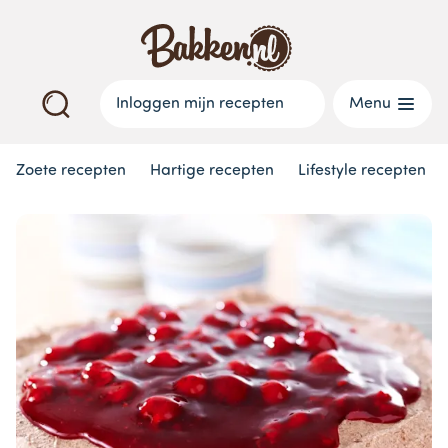
Inloggen mijn recepten
Menu
Zoete recepten
Hartige recepten
Lifestyle recepten