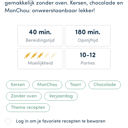
gemakkelijk zonder oven. Kersen, chocolade en
MonChou: onweerstaanbaar lekker!
40 min.
180 min.
Bereidingstijd
Opstijftijd
10-12
Moeilijkheid
Porties
Kersen
MonChou
Taart
Chocolade
Zonder oven
Verjaardag
Thema recepten
Log in om je favoriete recepten te bewaren