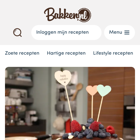
Inloggen mijn recepten
Menu
Zoete recepten
Hartige recepten
Lifestyle recepten