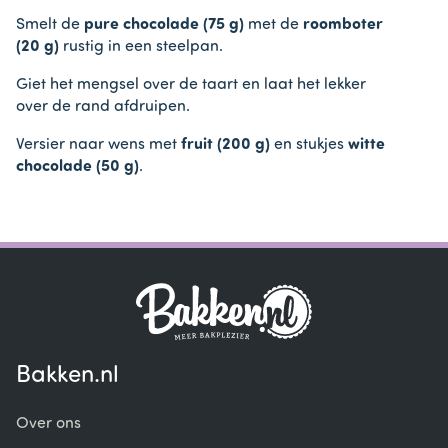
Smelt de
pure chocolade (75 g)
met de
roomboter
(20 g)
rustig in een steelpan.
Giet het mengsel over de taart en laat het lekker
over de rand afdruipen.
Versier naar wens met
fruit (200 g)
en stukjes
witte
chocolade (50 g)
.
Bakken.nl
Over ons