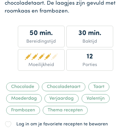
chocoladetaart. De laagjes zijn gevuld met
roomkaas en frambozen.
50 min.
30 min.
Bereidingstijd
Baktijd
12
Moeilijkheid
Porties
Chocolade
Chocoladetaart
Taart
Moederdag
Verjaardag
Valentijn
Frambozen
Thema recepten
Log in om je favoriete recepten te bewaren