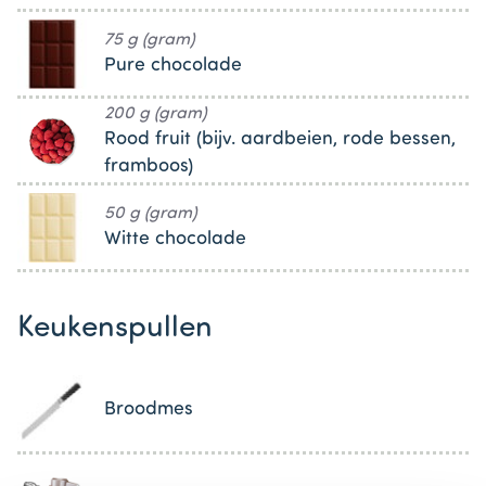
75 g (gram)
Pure chocolade
200 g (gram)
Rood fruit (bijv. aardbeien, rode bessen,
framboos)
50 g (gram)
Witte chocolade
Keukenspullen
Broodmes