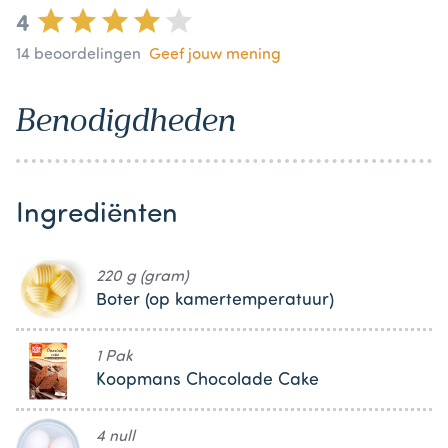
4
14
beoordelingen
Geef jouw mening
Benodigdheden
Ingrediënten
220 g (gram)
Boter (op kamertemperatuur)
1 Pak
Koopmans Chocolade Cake
4 null