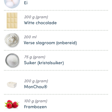
Ei
200 g (gram)
Witte chocolade
200 ml
Verse slagroom (onbereid)
75 g (gram)
Suiker (kristalsuiker)
200 g (gram)
MonChou®
100 g (gram)
Frambozen