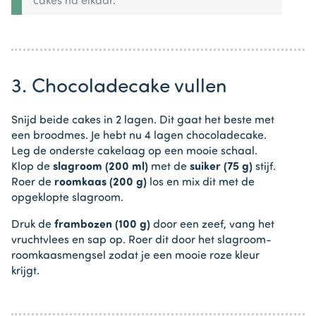
cakes na elkaar.
3. Chocoladecake vullen
Snijd beide cakes in 2 lagen. Dit gaat het beste met
een broodmes. Je hebt nu 4 lagen chocoladecake.
Leg de onderste cakelaag op een mooie schaal.
Klop de
slagroom (200 ml)
met de
suiker (75 g)
stijf.
Roer de
roomkaas (200 g)
los en mix dit met de
opgeklopte slagroom.
Druk de
frambozen (100 g)
door een zeef, vang het
vruchtvlees en sap op. Roer dit door het slagroom-
roomkaasmengsel zodat je een mooie roze kleur
krijgt.