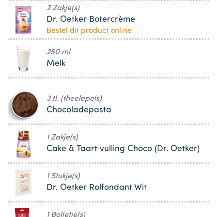
2 Zakje(s)
Dr. Oetker Botercrème
Bestel dit product online
250 ml
Melk
3 tl. (theelepels)
Chocoladepasta
1 Zakje(s)
Cake & Taart vulling Choco (Dr. Oetker)
1 Stukje(s)
Dr. Oetker Rolfondant Wit
1 Bolletje(s)