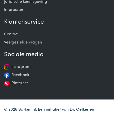
Juridische kennisgeving
Impressum
Klantenservice
Contact
Veelgestelde vragen
Sociale media
Instagram
Facebook
Pinterest
© 2026 Bakken.nl. Een initiatief van Dr. Oetker en