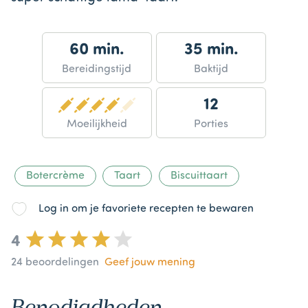
60 min.
35 min.
Bereidingstijd
Baktijd
12
Moeilijkheid
Porties
Botercrème
Taart
Biscuittaart
Log in om je favoriete recepten te bewaren
4
24
beoordelingen
Geef jouw mening
Benodigdheden