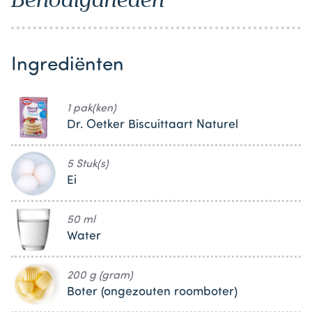
Ingrediënten
1 pak(ken)
Dr. Oetker Biscuittaart Naturel
5 Stuk(s)
Ei
50 ml
Water
200 g (gram)
Boter (ongezouten roomboter)