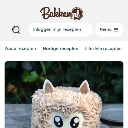
Inloggen mijn recepten
Menu
Zoete recepten
Hartige recepten
Lifestyle recepten