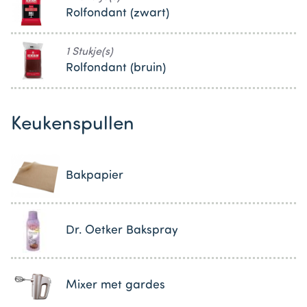
Rolfondant (zwart)
1 Stukje(s)
Rolfondant (bruin)
Keukenspullen
Bakpapier
Dr. Oetker Bakspray
Mixer met gardes