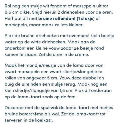
Rol nog een stukje wit fondant of marsepein uit tot
0,5 cm dikte. Snijd hieruit 2 driehoeken voor de oren.
Herhaal dit met
bruine rolfondant (1 stukje)
of
marsepein, maar maak ze iets kleiner.
Plak de bruine driehoeken met eventueel klein beetje
water op de witte driehoeken. Maak aan de
onderkant een kleine vouw zodat ze beetje rond
komen te staan. Zet de oren in de crème.
Maak het mondje/neusje van de lama door van
zwart marsepein een zwart sliertje/slangetje te
rollen van ongeveer 5 cm. Vouw deze dubbel en
buig de uiteinden een stukje terug. Maak nog een
klein sliertje/slangetje van 1,5 cm. Plak dit onderaan
op de lama-taart zoals op de foto.
Decoreer met de spuitzak de lama-taart met toefjes
bruine botercrème als wol. Zet de lama-taart tot
serveren in de koelkast.