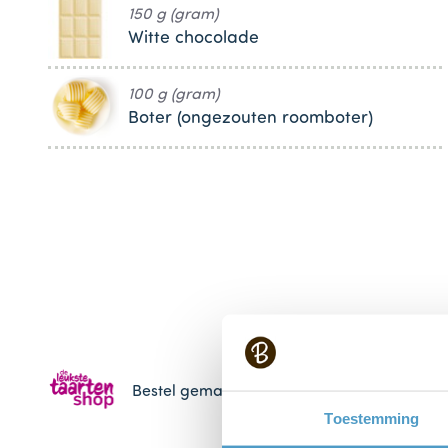
150 g (gram)
Witte chocolade
100 g (gram)
Boter (ongezouten roomboter)
Bestel gemakkelijk en snel je bakproducten 
Toestemming