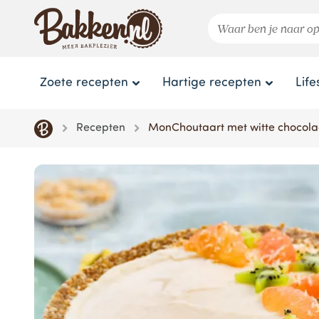
Zoete recepten
Hartige recepten
Life
Recepten
MonChoutaart met witte chocolad