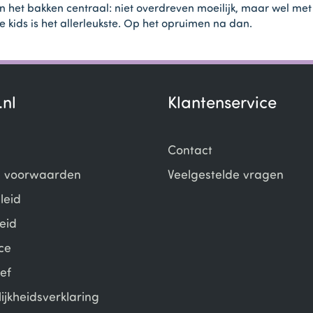
in het bakken centraal: niet overdreven moeilijk, maar wel me
e kids is het allerleukste. Op het opruimen na dan.
.nl
Klantenservice
Contact
 voorwaarden
Veelgestelde vragen
leid
eid
ce
ef
ijkheidsverklaring