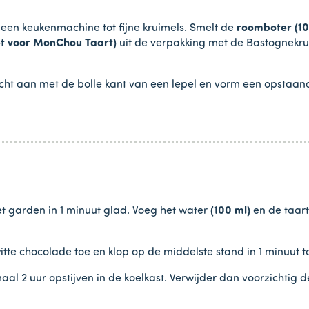
een keukenmachine tot fijne kruimels. Smelt de
roomboter (10
et voor MonChou Taart)
uit de verpakking met de Bastognekru
licht aan met de bolle kant van een lepel en vorm een opstaa
 garden in 1 minuut glad. Voeg het water
(100 ml)
en de taart
witte chocolade toe en klop op de middelste stand in 1 minuut 
l 2 uur opstijven in de koelkast. Verwijder dan voorzichtig 