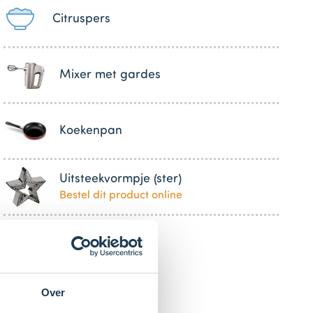
Citruspers
Mixer met gardes
Koekenpan
Uitsteekvormpje (ster)
Bestel dit product online
Over