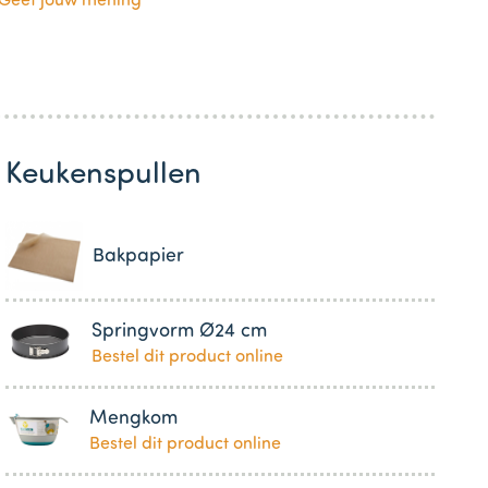
Geef jouw mening
Keukenspullen
Bakpapier
Springvorm Ø24 cm
Bestel dit product online
Mengkom
Bestel dit product online