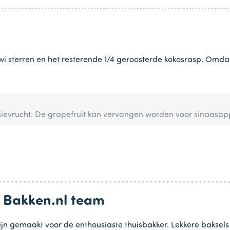
wi sterren en het resterende 1/4 geroosterde kokosrasp. Omdat 
ievrucht. De grapefruit kan vervangen worden voor sinaasap
n Bakken.nl team
jn gemaakt voor de enthousiaste thuisbakker. Lekkere baksels