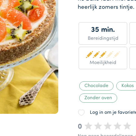
heerlijk zomers tintje.
35 min.
Bereidingstijd
Moeilijkheid
Chocolade
Kokos
Zonder oven
Log in om je favorie
0