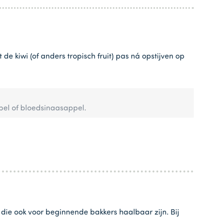
de kiwi (of anders tropisch fruit) pas ná opstijven op
pel of bloedsinaasappel.
 die ook voor beginnende bakkers haalbaar zijn. Bij