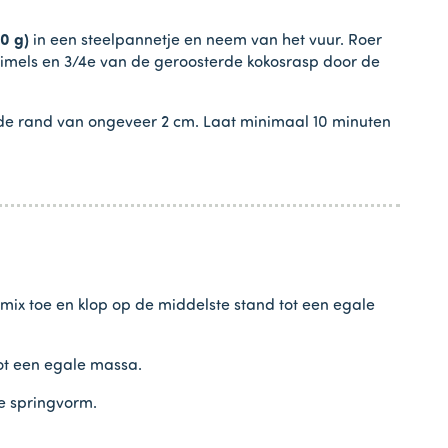
0 g)
in een steelpannetje en neem van het vuur. Roer
imels en 3/4e van de geroosterde kokosrasp door de
nde rand van ongeveer 2 cm. Laat minimaal 10 minuten
mix toe en klop op de middelste stand tot een egale
tot een egale massa.
de springvorm.