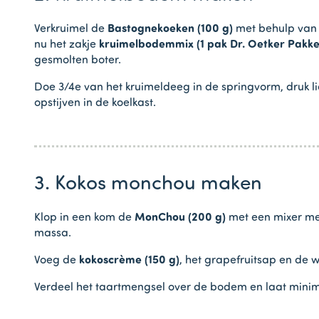
Verkruimel de
Bastognekoeken (100 g)
met behulp van 
nu het zakje
kruimelbodemmix (1 pak Dr. Oetker Pakk
gesmolten boter.
Doe 3/4e van het kruimeldeeg in de springvorm, druk 
opstijven in de koelkast.
3. Kokos monchou maken
Klop in een kom de
MonChou (200 g)
met een mixer met
massa.
Voeg de
kokoscrème (150 g)
, het grapefruitsap en de 
Verdeel het taartmengsel over de bodem en laat minimaa