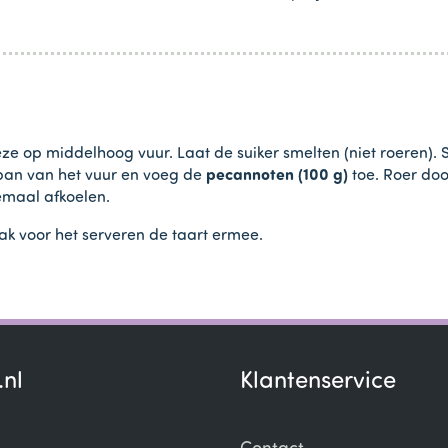
e op middelhoog vuur. Laat de suiker smelten (niet roeren). Stro
 pan van het vuur en voeg de
pecannoten (100 g)
toe. Roer doo
lemaal afkoelen.
k voor het serveren de taart ermee.
.nl
Klantenservice