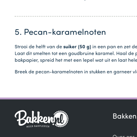
5. Pecan-karamelnoten
Strooi de helft van de
suiker (50 g)
in een pan en zet dez
Laat dit smelten tot een goudbruine karamel. Haal de
bakpapier, spreid het met een lepel wat uit en laat he
Breek de pecan-karamelnoten in stukken en garneer vla
Bakken