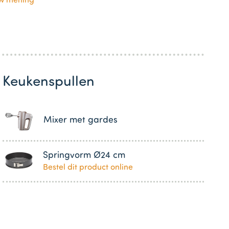
uw mening
Keukenspullen
Mixer met gardes
Springvorm Ø24 cm
Bestel dit product online