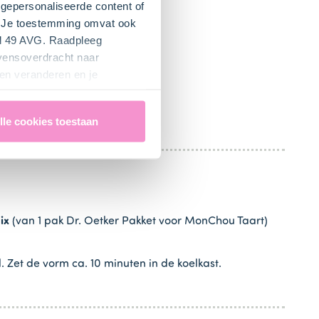
gepersonaliseerde content of
". Je toestemming omvat ook
el 49 AVG. Raadpleeg
evensoverdracht naar
en veranderen en je
lle cookies toestaan
ix
(van 1 pak Dr. Oetker Pakket voor MonChou Taart)
Zet de vorm ca. 10 minuten in de koelkast.