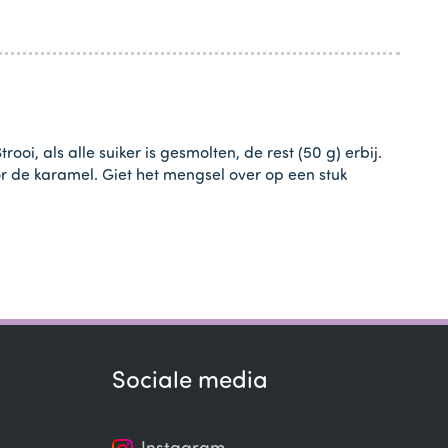
oi, als alle suiker is gesmolten, de rest (50 g) erbij.
r de karamel. Giet het mengsel over op een stuk
Sociale media