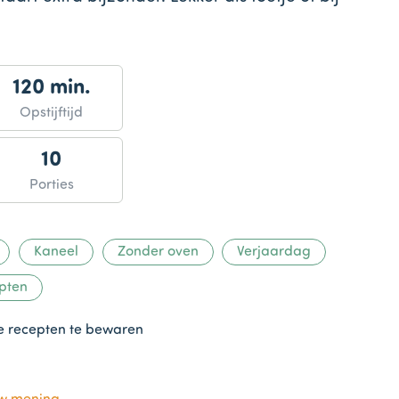
120 min.
Opstijftijd
10
Porties
Kaneel
Zonder oven
Verjaardag
pten
te recepten te bewaren