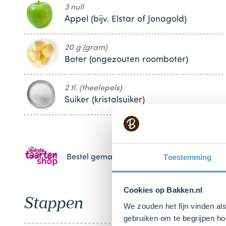
3 null
Appel (bijv. Elstar of Jonagold)
20 g (gram)
Boter (ongezouten roomboter)
2 tl. (theelepels)
Suiker (kristalsuiker)
Toestemming
Bestel gemakkelijk en snel je bakproducten 
Cookies op Bakken.nl
Stappen
We zouden het fijn vinden al
gebruiken om te begrijpen ho