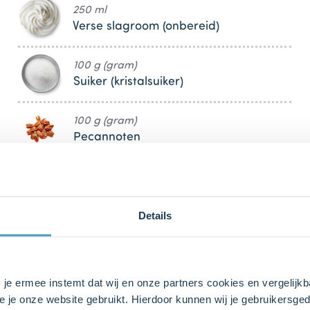
250 ml
Verse slagroom (onbereid)
100 g (gram)
Suiker (kristalsuiker)
100 g (gram)
Pecannoten
Details
bij ons zusje
DeLeuksteTaartenshop
.
s je ermee instemt dat wij en onze partners cookies en vergelij
e je onze website gebruikt. Hierdoor kunnen wij je gebruikersged