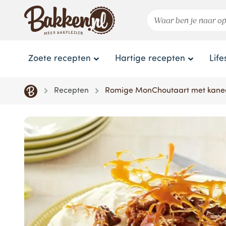
Zoete recepten
Hartige recepten
Life
Recepten
Romige MonChoutaart met kanee