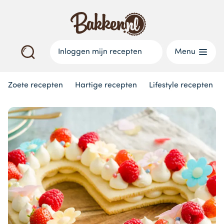
Inloggen mijn recepten
Menu
Zoete recepten
Hartige recepten
Lifestyle recepten