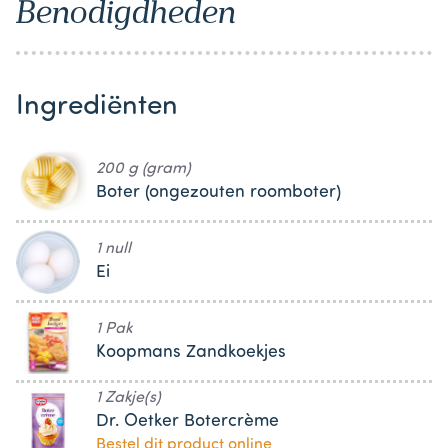
Benodigdheden
Ingrediënten
200 g (gram)
Boter (ongezouten roomboter)
1 null
Ei
1 Pak
Koopmans Zandkoekjes
1 Zakje(s)
Dr. Oetker Botercrème
Bestel dit product online