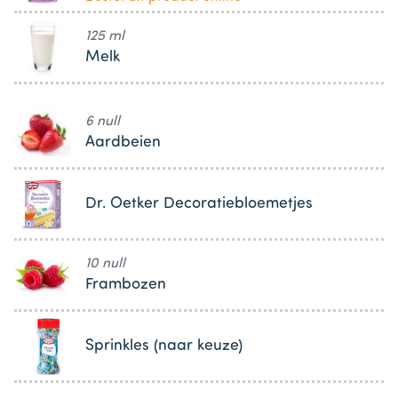
125 ml
Melk
6 null
Aardbeien
Dr. Oetker Decoratiebloemetjes
10 null
Frambozen
Sprinkles (naar keuze)