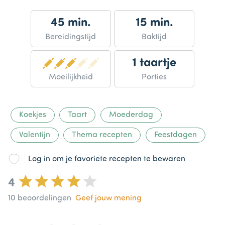
45 min.
15 min.
Bereidingstijd
Baktijd
1 taartje
Moeilijkheid
Porties
Koekjes
Taart
Moederdag
Valentijn
Thema recepten
Feestdagen
Log in om je favoriete recepten te bewaren
4
10
beoordelingen
Geef jouw mening