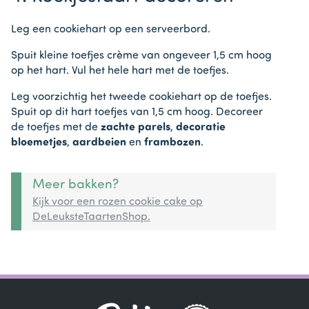
Leg een cookiehart op een serveerbord.
Spuit kleine toefjes crème van ongeveer 1,5 cm hoog
op het hart. Vul het hele hart met de toefjes.
Leg voorzichtig het tweede cookiehart op de toefjes.
Spuit op dit hart toefjes van 1,5 cm hoog. Decoreer
de toefjes met de
zachte parels
,
decoratie
bloemetjes
,
aardbeien
en
frambozen
.
Meer bakken?
Kijk voor een rozen cookie cake op
DeLeuksteTaartenShop.