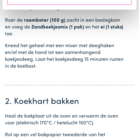
1. Koekjesdeeg maken
Roer de
roomboter (100 g)
zacht in een beslagkom
en voeg de
Zandkoekjesmix (1 pak)
en het
ei (1 stuks)
toe.
Kneed het geheel met een mixer met deeghaken
en/of met de hand tot een samenhangend
koekjesdeeg. Laat het koekjesdeeg 15 minuten rusten
in de koelkast.
2. Koekhart bakken
Haal de bakplaat uit de oven en verwarm de oven
voor (elektrisch 170°C / hetelucht 150°C).
Rol op een vel bakpapier tweederde van het