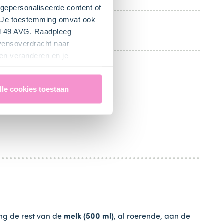
gepersonaliseerde content of
". Je toestemming omvat ook
el 49 AVG. Raadpleeg
evensoverdracht naar
en veranderen en je
lle cookies toestaan
ng de rest van de
melk (500 ml)
, al roerende, aan de