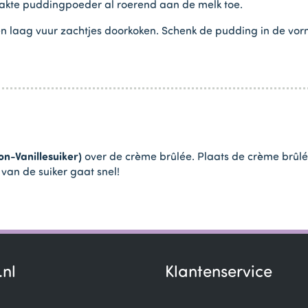
akte puddingpoeder al roerend aan de melk toe.
n laag vuur zachtjes doorkoken. Schenk de pudding in de vorm
on-Vanillesuiker)
over de crème brûlée. Plaats de crème brûlée
van de suiker gaat snel!
.nl
Klantenservice