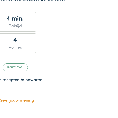
4 min.
Baktijd
4
Porties
Karamel
te recepten te bewaren
Geef jouw mening