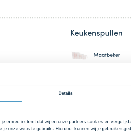
Keukenspullen
Maatbeker
Pan
Details
Garde
s je ermee instemt dat wij en onze partners cookies en vergelij
4 Stuk(s)
e je onze website gebruikt. Hierdoor kunnen wij je gebruikersged
Schaaltje(s)