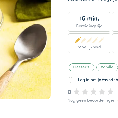
15 min.
Bereidingstijd
Moeilijkheid
Desserts
Vanille
Log in om je favorie
0
Nog geen beoordelingen