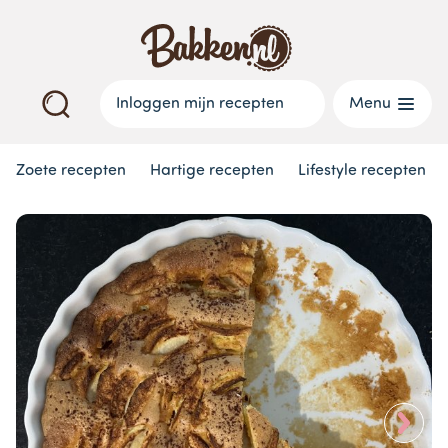
Inloggen mijn recepten
Menu
Zoete recepten
Hartige recepten
Lifestyle recepten