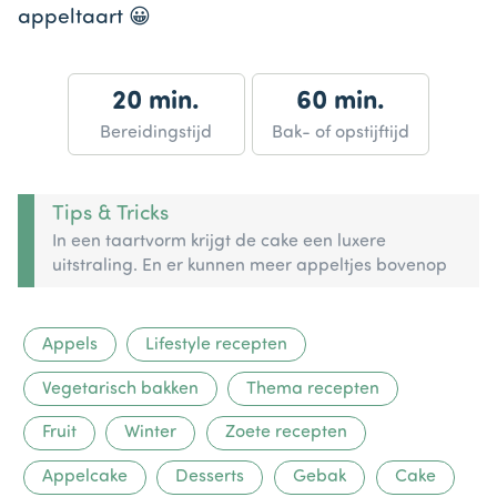
appeltaart 😀
20 min.
60 min.
Bereidingstijd
Bak- of opstijftijd
Tips & Tricks
In een taartvorm krijgt de cake een luxere
uitstraling. En er kunnen meer appeltjes bovenop
Appels
Lifestyle recepten
Vegetarisch bakken
Thema recepten
Fruit
Winter
Zoete recepten
Appelcake
Desserts
Gebak
Cake