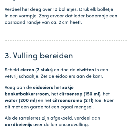
Verdeel het deeg over 10 bolletjes. Druk elk bolletje
in een vormpje. Zorg ervoor dat ieder bodempje een
opstaand randje van ca. 2 cm heeft.
3. Vulling bereiden
Scheid
eieren (2 stuks)
en doe de
eiwitten
in een
vetvrij schaaltje. Zet de eidooiers aan de kant.
Voeg aan de
eidooiers
het
zakje
banketbakkersroom
, het
citroensap (150 ml)
, het
water (200 ml)
en het
citroenaroma (2 tl)
toe. Roer
dit met een garde tot een egaal mengsel.
Als de tartelettes zijn afgekoeld, verdeel dan
aardbeienijs
over de lemoncurdvulling.