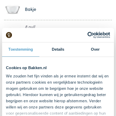
Bakje
8 null
Tartelette vormpjes (of tartelette blik)
Mengkom
Toestemming
Details
Over
Bestel dit product online
Cookies op Bakken.nl
Gasbrander
We zouden het fijn vinden als je ermee instemt dat wij en
onze partners cookies en vergelijkbare technologieën
mogen gebruiken om te begrijpen hoe je onze website
Citruspers
gebruikt. Hierdoor kunnen wij je gebruikersgedrag beter
begrijpen en onze website hierop afstemmen. Verder
willen wij en onze partners deze gegevens gebruiken
voor gepersonaliseerde content of aanbiedingen op hun
IJslepel