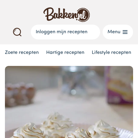
Inloggen mijn recepten
Menu
Zoete recepten
Hartige recepten
Lifestyle recepten