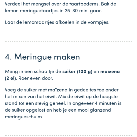
Verdeel het mengsel over de taartbodems. Bak de
lemon meringuetaartjes in 25-30 min. gaar.
Laat de lemontaartjes afkoelen in de vormpjes.
4. Meringue maken
Meng in een schaaltje de
suiker (100 g)
en
maïzena
(2 el)
. Roer even door.
Voeg de suiker met maïzena in gedeeltes toe onder
het mixen van het eiwit. Mix de eiwit op de hoogste
stand tot een stevig geheel. In ongeveer 4 minuten is
de suiker opgelost en heb je een mooi glanzend
meringueschuim.