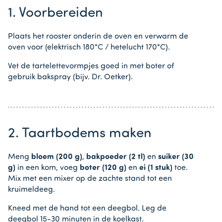
1. Voorbereiden
Plaats het rooster onderin de oven en verwarm de
oven voor (elektrisch 180°C / hetelucht 170°C).
Vet de tartelettevormpjes goed in met boter of
gebruik bakspray (bijv. Dr. Oetker).
2. Taartbodems maken
Meng
bloem (200 g)
,
bakpoeder (2 tl)
en
suiker (30
g)
in een kom, voeg
boter (120 g)
en
ei (1 stuk)
toe.
Mix met een mixer op de zachte stand tot een
kruimeldeeg.
Kneed met de hand tot een deegbol. Leg de
deegbol 15-30 minuten in de koelkast.