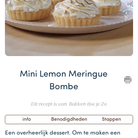
Item
1
Mini Lemon Meringue
of
1
Bombe
Dit recept is van: Bakken doe je Zo
info
Benodigdheden
Stappen
Een overheerlijk dessert. Om te maken een