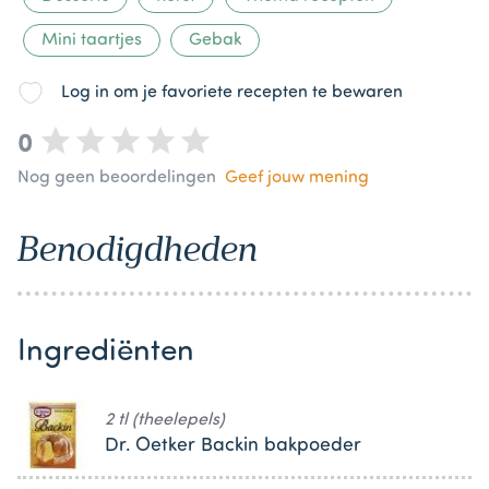
Mini taartjes
Gebak
Log in om je favoriete recepten te bewaren
0
Nog geen beoordelingen
Geef jouw mening
Benodigdheden
Ingrediënten
2 tl (theelepels)
Dr. Oetker Backin bakpoeder