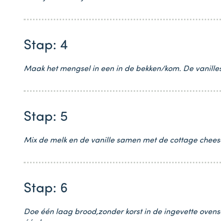
Stap: 4
Maak het mengsel in een in de bekken/kom. De vanilles
Stap: 5
Mix de melk en de vanille samen met de cottage cheese
Stap: 6
Doe één laag brood,zonder korst in de ingevette oven