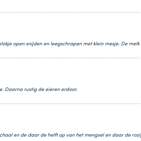
tokje open snijden en leegschrapen met klein mesje. De melk 
. Daarna rustig de eieren erdoor.
schaal en de daar de helft op van het mengsel en daar de ro