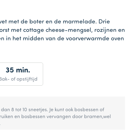
vet met de boter en de marmelade. Drie
orst met cottage cheese-mengsel, rozijnen en
en in het midden van de voorverwarmde oven
35 min.
Bak- of opstijftijd
lt dan 8 tot 10 sneetjes. Je kunt ook bosbessen of
ruiken en bosbessen vervangen door bramen,wel
.