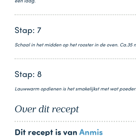
één laag.
Stap: 7
Schaal in het midden op het rooster in de oven. Ca.35 
Stap: 8
Lauwwarm opdienen is het smakelijkst met wat poedersui
Over dit recept
Dit recept is van
Anmis