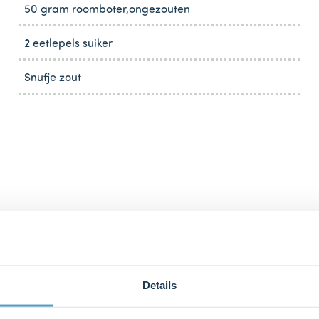
50 gram roomboter,ongezouten
2 eetlepels suiker
Snufje zout
Details