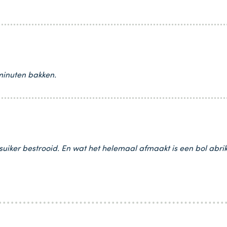
minuten bakken.
ker bestrooid. En wat het helemaal afmaakt is een bol abriko