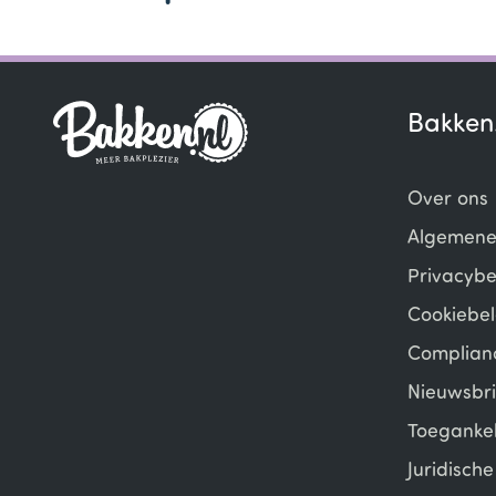
Bakken
Over ons
Algemene
Privacybe
Cookiebel
Complian
Nieuwsbri
Toegankel
Juridisch