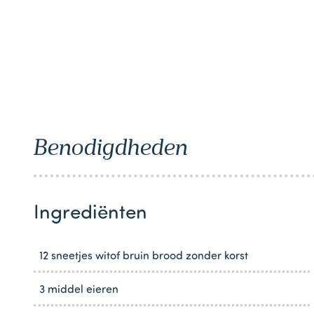
1
Benodigdheden
Ingrediënten
12 sneetjes witof bruin brood zonder korst
3 middel eieren