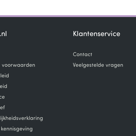
.nl
Klantenservice
Contact
 voorwaarden
Veelgestelde vragen
leid
eid
ce
ef
ijkheidsverklaring
e kennisgeving