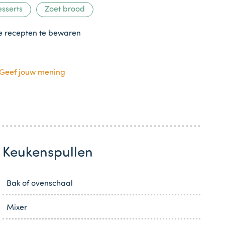
sserts
Zoet brood
te recepten te bewaren
Geef jouw mening
Keukenspullen
Bak of ovenschaal
Mixer