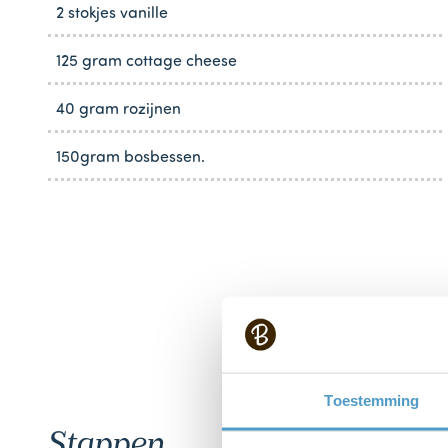
2 stokjes vanille
125 gram cottage cheese
40 gram rozijnen
150gram bosbessen.
Toestemming
Stappen