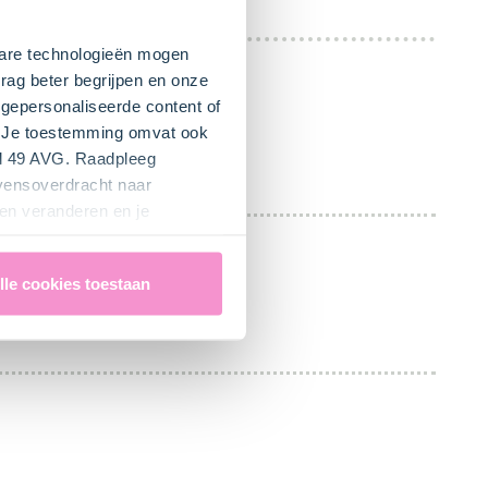
kbare technologieën mogen
rag beter begrijpen en onze
gepersonaliseerde content of
". Je toestemming omvat ook
el 49 AVG. Raadpleeg
evensoverdracht naar
en veranderen en je
lle cookies toestaan
t.