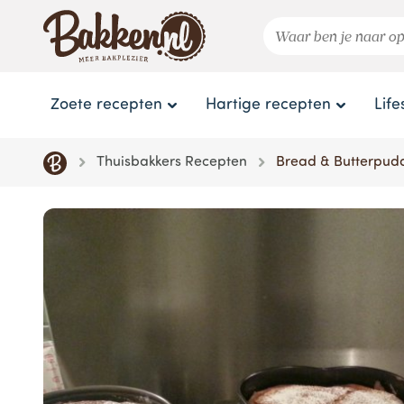
Zoete recepten
Hartige recepten
Life
Thuisbakkers Recepten
Bread & Butterpudd