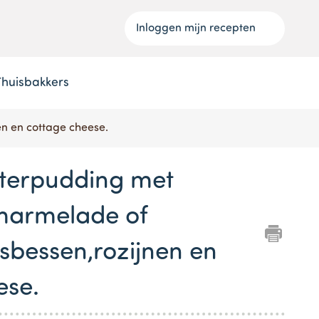
Inloggen mijn recepten
Thuisbakkers
n en cottage cheese.
terpudding met
marmelade of
osbessen,rozijnen en
ese.