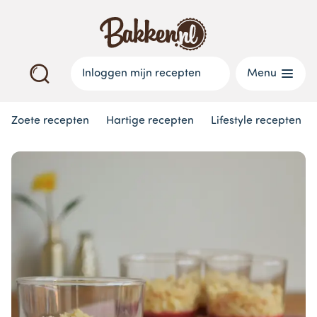
Inloggen mijn recepten
Menu
Zoete recepten
Hartige recepten
Lifestyle recepten