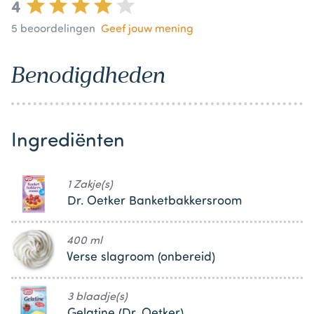
4
5
beoordelingen
Geef jouw mening
Benodigdheden
Ingrediënten
1 Zakje(s)
Dr. Oetker Banketbakkersroom
400 ml
Verse slagroom (onbereid)
3 blaadje(s)
Gelatine (Dr. Oetker)