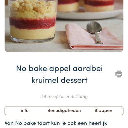
Item
1
No bake appel aardbei
of
1
kruimel dessert
Dit recept is van: Cathy
info
Benodigdheden
Stappen
Van No bake taart kun je ook een heerlijk