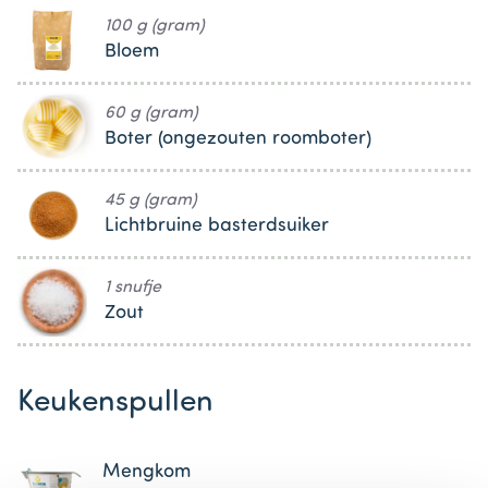
100 g (gram)
Bloem
60 g (gram)
Boter (ongezouten roomboter)
45 g (gram)
Lichtbruine basterdsuiker
1 snufje
Zout
Keukenspullen
Mengkom