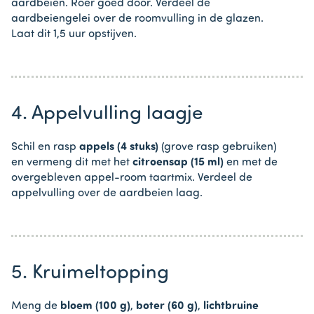
aardbeien. Roer goed door. Verdeel de
aardbeiengelei over de roomvulling in de glazen.
Laat dit 1,5 uur opstijven.
4. Appelvulling laagje
Schil en rasp
appels (4 stuks)
(grove rasp gebruiken)
en vermeng dit met het
citroensap (15 ml)
en met de
overgebleven appel-room taartmix. Verdeel de
appelvulling over de aardbeien laag.
5. Kruimeltopping
Meng de
bloem (100 g)
,
boter (60 g)
,
lichtbruine