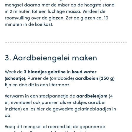
mengsel daarna met de mixer op de hoogste stand
in 2 minuten tot een luchtige massa. Verdeel de
roomvulling over de glazen. Zet de glazen ca. 10
minuten in de koelkast.
3. Aardbeiengelei maken
Week de
3 blaadjes gelatine
in
koud water
(scheutje)
. Pureer de (ontdooide)
aardbeien (250 g)
fijn en doe dit in een litermaat.
Verwarm in een steelpannetje de
aardbeienjam
(4
el, eventueel ook pureren als er stukjes aardbei
inzitten) en los hier de geweekte gelatineblaadjes in
op.
Voeg dit mengsel al roerend bij de gepureerde