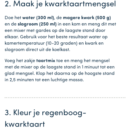
2. Maak je kwarktaartmengsel
Doe het
water (300 ml)
, de
magere kwark (500 g)
en de
slagroom (250 ml)
in een kom en meng dit met
een mixer met gardes op de laagste stand door
elkaar. Gebruik voor het beste resultaat water op
kamertemperatuur (10-20 graden) en kwark en
slagroom direct uit de koelkast.
Voeg het zakje
taartmix
toe en meng het mengsel
met de mixer op de laagste stand in 1 minuut tot een
glad mengsel. Klop het daarna op de hoogste stand
in 2,5 minuten tot een luchtige massa.
3. Kleur je regenboog-
kwarktaart