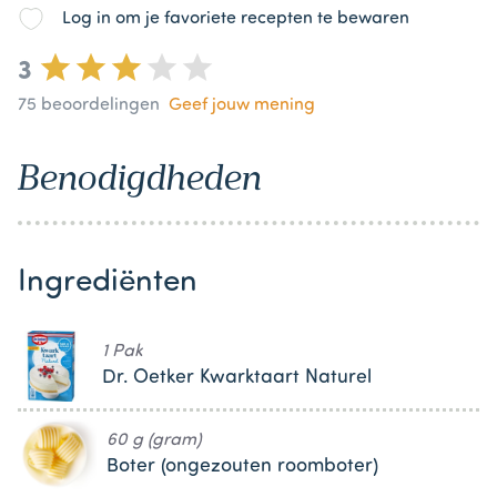
Log in om je favoriete recepten te bewaren
3
75
beoordelingen
Geef jouw mening
Benodigdheden
Ingrediënten
1 Pak
Dr. Oetker Kwarktaart Naturel
60 g (gram)
Boter (ongezouten roomboter)