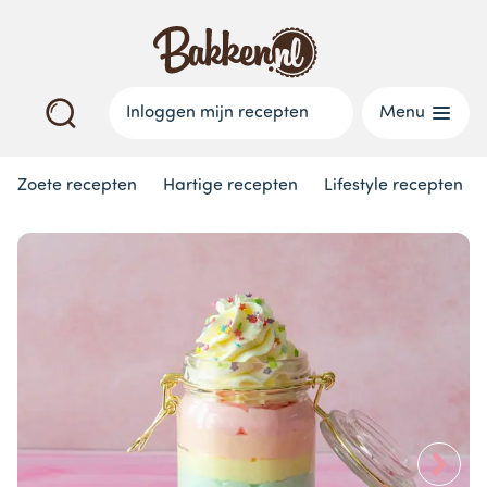
Inloggen mijn recepten
Menu
Zoete recepten
Hartige recepten
Lifestyle recepten