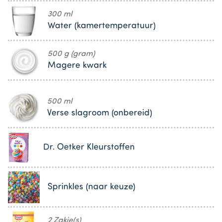
300 ml
Water (kamertemperatuur)
500 g (gram)
Magere kwark
500 ml
Verse slagroom (onbereid)
Dr. Oetker Kleurstoffen
Sprinkles (naar keuze)
2 Zakje(s)