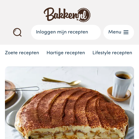
Inloggen mijn recepten
Menu
Zoete recepten
Hartige recepten
Lifestyle recepten