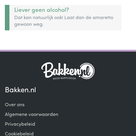
Liever geen alcohol?
Dat kan natuurlijk ook! Laat dan de amaretto
gewoon weg.
Bakken.nl
Over ons
Algemene voorwaarden
Privacybeleid
Cookiebeleid