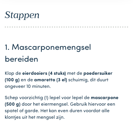
Stappen
1. Mascarponemengsel
bereiden
Klop de
eierdooiers (4 stuks)
met de
poedersuiker
(100 g)
en de
amaretto (3 el)
schuimig, dit duurt
ongeveer 10 minuten.
Schep voorzichtig (!) lepel voor lepel de
mascarpone
(500 g)
door het eiermengsel. Gebruik hiervoor een
spatel of garde. Het kan even duren voordat alle
klontjes uit het mengsel zijn.