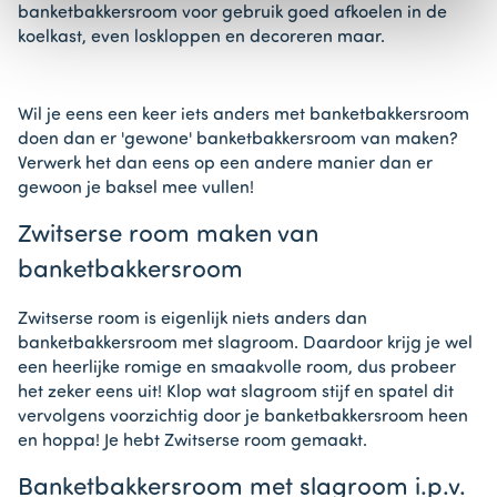
banketbakkersroom voor gebruik goed afkoelen in de
koelkast, even loskloppen en decoreren maar.
Wil je eens een keer iets anders met banketbakkersroom
doen dan er 'gewone' banketbakkersroom van maken?
Verwerk het dan eens op een andere manier dan er
gewoon je baksel mee vullen!
Zwitserse room maken van
banketbakkersroom
Zwitserse room is eigenlijk niets anders dan
banketbakkersroom met slagroom. Daardoor krijg je wel
een heerlijke romige en smaakvolle room, dus probeer
het zeker eens uit! Klop wat slagroom stijf en spatel dit
vervolgens voorzichtig door je banketbakkersroom heen
en hoppa! Je hebt Zwitserse room gemaakt.
Banketbakkersroom met slagroom i.p.v.