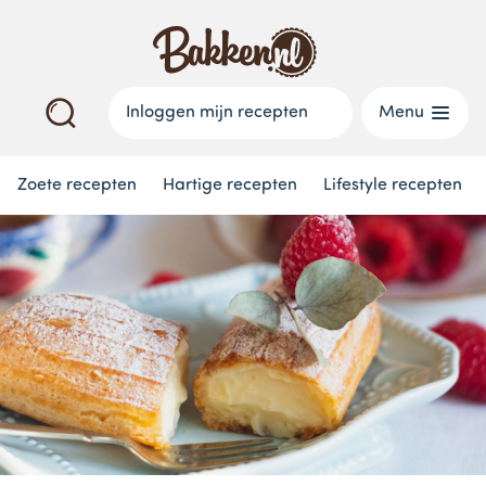
Inloggen mijn recepten
Menu
Zoete recepten
Hartige recepten
Lifestyle recepten