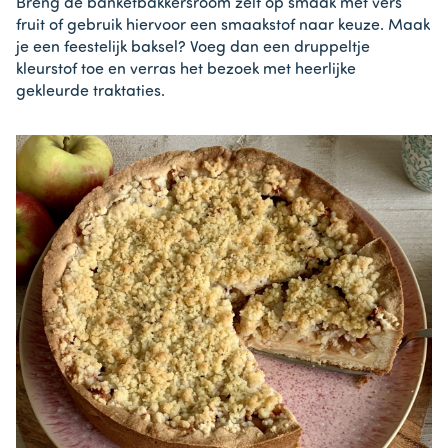
Breng de banketbakkersroom zelf op smaak met vers
fruit of gebruik hiervoor een smaakstof naar keuze. Maak
je een feestelijk baksel? Voeg dan een druppeltje
kleurstof toe en verras het bezoek met heerlijke
gekleurde traktaties.