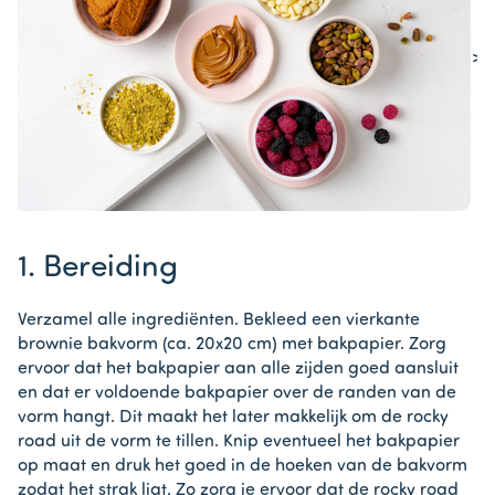
>
Item
1
1. Bereiding
of
1
Verzamel alle ingrediënten. Bekleed een vierkante
brownie bakvorm (ca. 20x20 cm) met bakpapier. Zorg
ervoor dat het bakpapier aan alle zijden goed aansluit
en dat er voldoende bakpapier over de randen van de
vorm hangt. Dit maakt het later makkelijk om de rocky
road uit de vorm te tillen. Knip eventueel het bakpapier
op maat en druk het goed in de hoeken van de bakvorm
zodat het strak ligt. Zo zorg je ervoor dat de rocky road