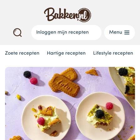
Inloggen mijn recepten
Menu
Zoete recepten
Hartige recepten
Lifestyle recepten