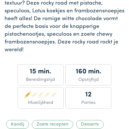
textuur? Deze rocky road met pistache,
speculoos, Lotus koekjes en frambozensnoepjes
heeft alles! De romige witte chocolade vormt
de perfecte basis voor de knapperige
pistachenootjes, speculoos en zoete chewy
frambozensnoepjes. Deze rocky road rockt je
wereld!
15 min.
160 min.
Bereidingstijd
Opstijftijd
12
Moeilijkheid
Porties
Kandij
Zoete recepten
Desserts