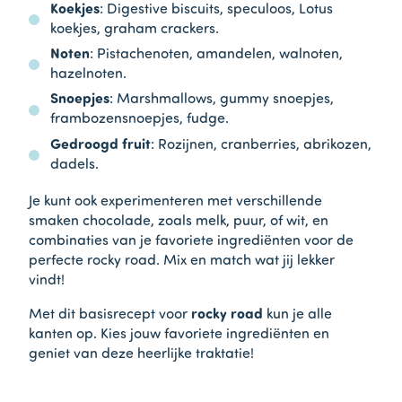
Koekjes
: Digestive biscuits, speculoos, Lotus
koekjes, graham crackers.
Noten
: Pistachenoten, amandelen, walnoten,
hazelnoten.
Snoepjes
: Marshmallows, gummy snoepjes,
frambozensnoepjes, fudge.
Gedroogd fruit
: Rozijnen, cranberries, abrikozen,
dadels.
Je kunt ook experimenteren met verschillende
smaken chocolade, zoals melk, puur, of wit, en
combinaties van je favoriete ingrediënten voor de
perfecte rocky road. Mix en match wat jij lekker
vindt!
Met dit basisrecept voor
rocky road
kun je alle
kanten op. Kies jouw favoriete ingrediënten en
geniet van deze heerlijke traktatie!