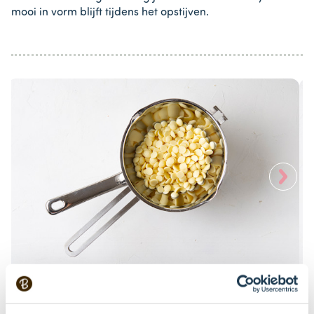
mooi in vorm blijft tijdens het opstijven.
>
Item
1