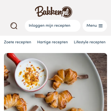
Inloggen mijn recepten
Menu
Zoete recepten
Hartige recepten
Lifestyle recepten