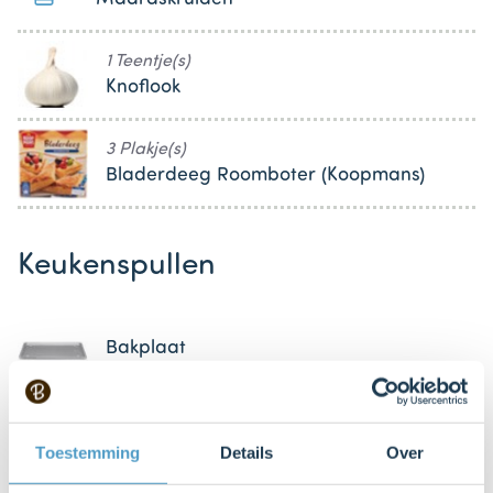
1 Teentje(s)
Knoflook
3 Plakje(s)
Bladerdeeg Roomboter (Koopmans)
Keukenspullen
Bakplaat
Bakpapier
Toestemming
Details
Over