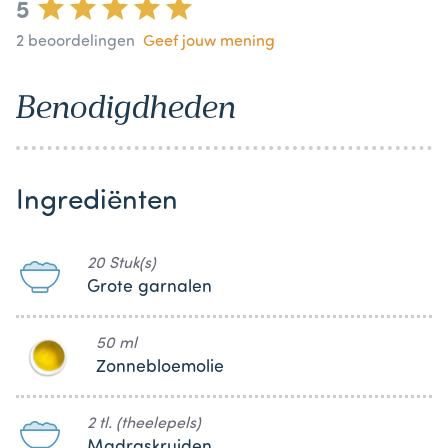
5
2
beoordelingen
Geef jouw mening
Benodigdheden
Ingrediënten
20 Stuk(s)
Grote garnalen
50 ml
Zonnebloemolie
2 tl. (theelepels)
Madraskruiden