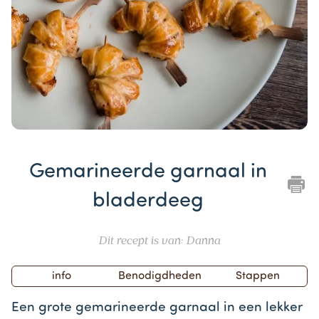
Item
1
Gemarineerde garnaal in
of
1
bladerdeeg
Dit recept is van: Danna
info
Benodigdheden
Stappen
Een grote gemarineerde garnaal in een lekker