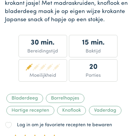
krokant jasje! Met madraskruiden, knoflook en
bladerdeeg maak je op eigen wijze krokante
Japanse snack of hapje op een stokje.
30 min.
15 min.
Bereidingstijd
Baktijd
20
Moeilijkheid
Porties
Bladerdeeg
Borrelhapjes
Hartige recepten
Knoflook
Vaderdag
Log in om je favoriete recepten te bewaren