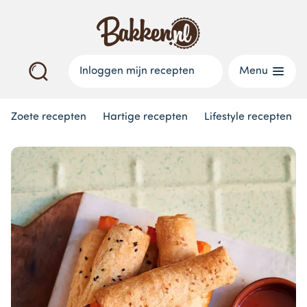
Inloggen mijn recepten
Menu
Zoete recepten
Hartige recepten
Lifestyle recepten