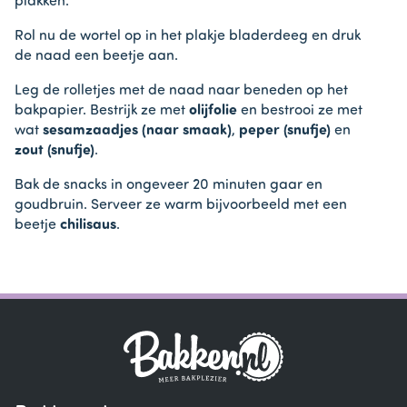
plakken.
Rol nu de wortel op in het plakje bladerdeeg en druk
de naad een beetje aan.
Leg de rolletjes met de naad naar beneden op het
bakpapier. Bestrijk ze met
olijfolie
en bestrooi ze met
wat
sesamzaadjes (naar smaak)
,
peper (snufje)
en
zout (snufje)
.
Bak de snacks in ongeveer 20 minuten gaar en
goudbruin. Serveer ze warm bijvoorbeeld met een
beetje
chilisaus
.