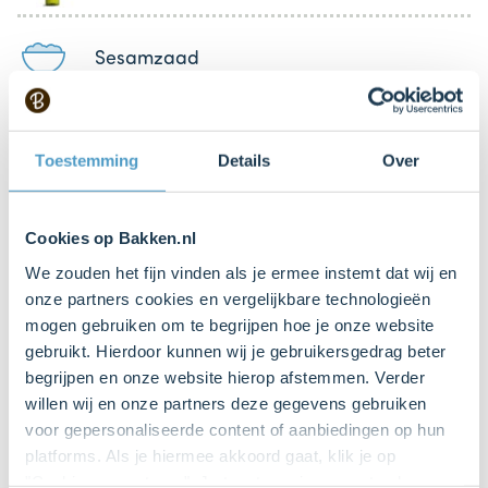
Sesamzaad
1 snufje
Toestemming
Details
Over
Peper
Cookies op Bakken.nl
1 snufje
Zout
We zouden het fijn vinden als je ermee instemt dat wij en
onze partners cookies en vergelijkbare technologieën
mogen gebruiken om te begrijpen hoe je onze website
Chilisaus
gebruikt. Hierdoor kunnen wij je gebruikersgedrag beter
begrijpen en onze website hierop afstemmen. Verder
willen wij en onze partners deze gegevens gebruiken
voor gepersonaliseerde content of aanbiedingen op hun
Keukenspullen
platforms. Als je hiermee akkoord gaat, klik je op
"Cookies accepteren". Je toestemming omvat ook