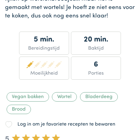
gemaakt met wortels! Je hoeft ze niet eens voor
te koken, dus ook nog eens snel klaar!
5 min.
20 min.
Bereidingstijd
Baktijd
6
Moeilijkheid
Porties
Vegan bakken
Wortel
Bladerdeeg
Brood
Log in om je favoriete recepten te bewaren
5